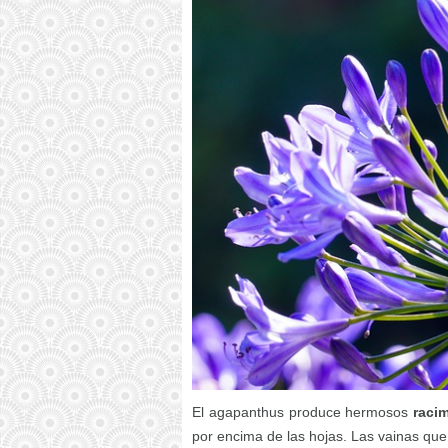
El agapanthus produce hermosos
raci
por encima de las hojas. Las vainas que 