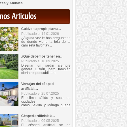
ces y Anuales
mos Articulos
Cultiva tu propia planta...
Publicado el 14.01.2026
¿Alguna vez te has preguntado
de dónde viene la tela de tu
camiseta favorita?...
¿Qué debemos tener en...
Publicado el 10.09.2025
Diseñar un jardín siempre
genera ilusión, pero también
cierta responsabilidad,...
Ventajas del césped
artificial:...
Publicado el 25.07.2025
El clima cálido y seco de
ciudades
como Sevilla y Málaga puede
...
Césped artificial: la...
Publicado el 09.05.2025
El césped artificial se ha