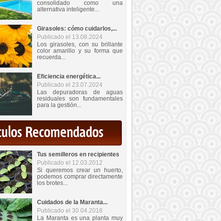
consolidado como una
alternativa inteligente...
Girasoles: cómo cuidarlos,...
Publicado el 13.08.2024
Los girasoles, con su brillante
color amarillo y su forma que
recuerda...
Eficiencia energética...
Publicado el 23.07.2024
Las depuradoras de aguas
residuales son fundamentales
para la gestión...
iculos Recomendados
Tus semilleros en recipientes
Publicado el 12.03.2012
Si queremos crear un huerto,
podemos comprar directamente
los brotes...
Cuidados de la Maranta...
Publicado el 30.04.2018
La Maranta es una planta muy