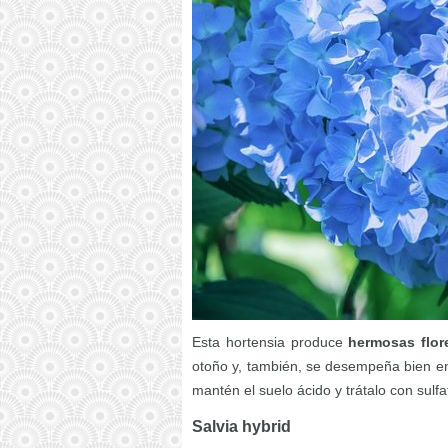
Esta hortensia produce
hermosas flor
otoño y, también, se desempeña bien en
mantén el suelo ácido y trátalo con sulfa
Salvia hybrid