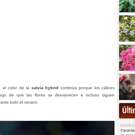
, el color de la
salvia hybrid
continúa porque los cálices
luego de que las flores se desvanecen e incluso siguen
ante todo el verano.
Últ
Escrito 
Caracterí