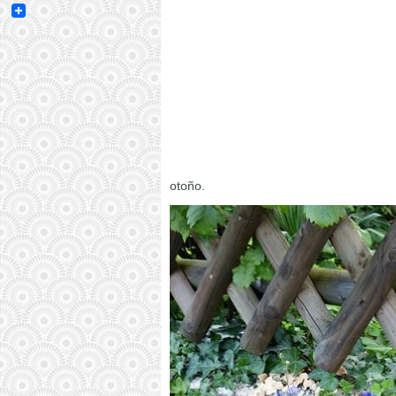
Email
otoño.