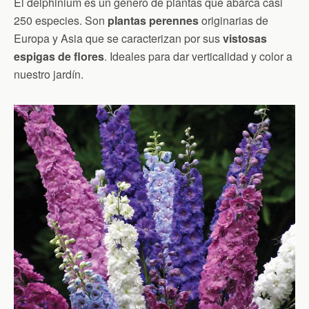
El delphinium es un género de plantas que abarca casi
250 especies. Son
plantas perennes
originarias de
Europa y Asia que se caracterizan por sus
vistosas
espigas de flores
. Ideales para dar verticalidad y color a
nuestro jardín.