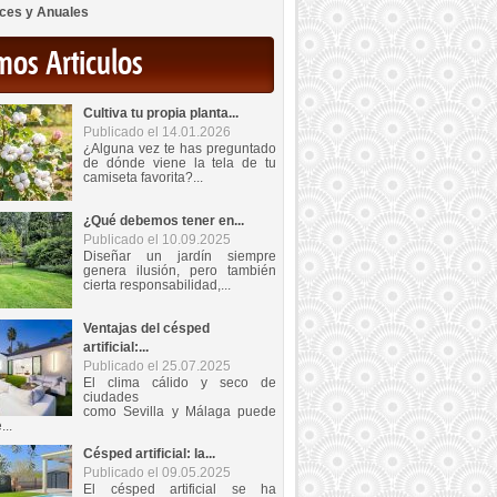
ces y Anuales
mos Articulos
Cultiva tu propia planta...
Publicado el 14.01.2026
¿Alguna vez te has preguntado
de dónde viene la tela de tu
camiseta favorita?...
¿Qué debemos tener en...
Publicado el 10.09.2025
Diseñar un jardín siempre
genera ilusión, pero también
cierta responsabilidad,...
Ventajas del césped
artificial:...
Publicado el 25.07.2025
El clima cálido y seco de
ciudades
como Sevilla y Málaga puede
...
Césped artificial: la...
Publicado el 09.05.2025
El césped artificial se ha