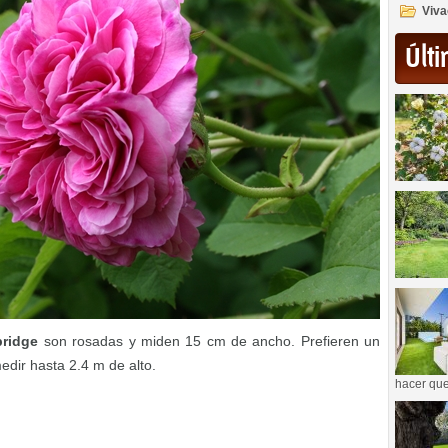
Viva
Últi
bridge
son rosadas y miden 15 cm de ancho. Prefieren un
edir hasta 2.4 m de alto.
hacer que