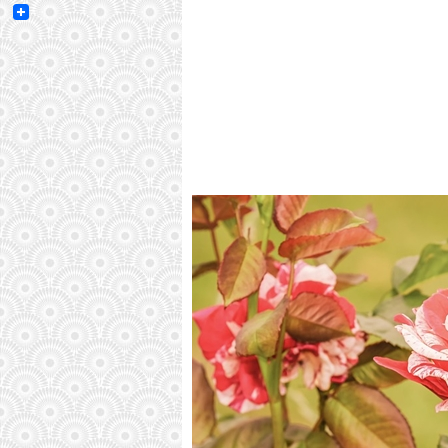
Email