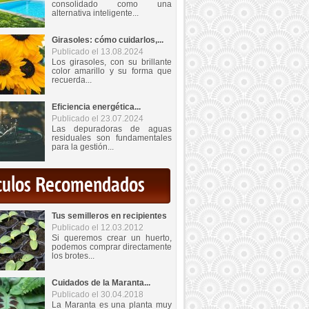
consolidado como una
alternativa inteligente...
Girasoles: cómo cuidarlos,...
Publicado el 13.08.2024
Los girasoles, con su brillante
color amarillo y su forma que
recuerda...
Eficiencia energética...
Publicado el 23.07.2024
Las depuradoras de aguas
residuales son fundamentales
para la gestión...
iculos Recomendados
Tus semilleros en recipientes
Publicado el 12.03.2012
Si queremos crear un huerto,
podemos comprar directamente
los brotes...
Cuidados de la Maranta...
Publicado el 30.04.2018
La Maranta es una planta muy