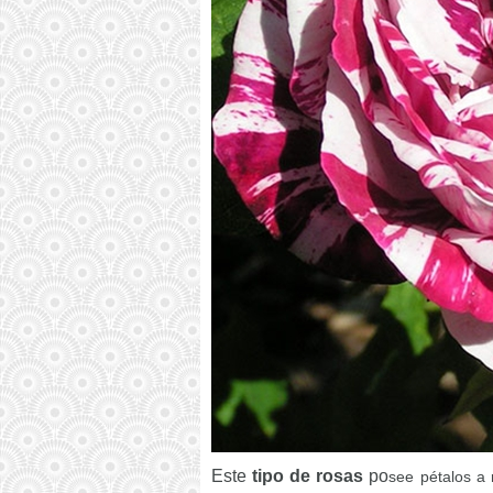
Este
tipo de rosas
po
see pétalos a