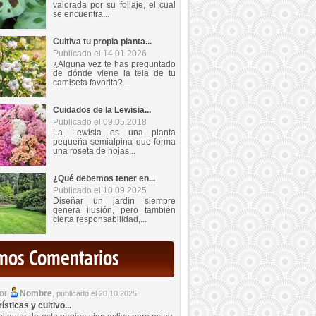
valorada por su follaje, el cual
se encuentra...
Cultiva tu propia planta...
Publicado el 14.01.2026
¿Alguna vez te has preguntado
de dónde viene la tela de tu
camiseta favorita?...
Cuidados de la Lewisia...
Publicado el 09.05.2018
La Lewisia es una planta
pequeña semialpina que forma
una roseta de hojas...
¿Qué debemos tener en...
Publicado el 10.09.2025
Diseñar un jardín siempre
genera ilusión, pero también
cierta responsabilidad,...
imos Comentarios
por
Nombre
,
publicado el 20.10.2025
sticas y cultivo...