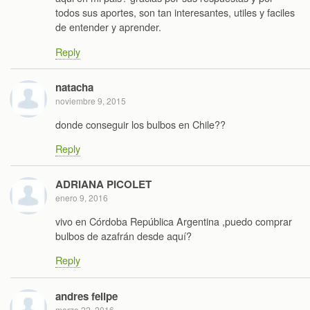
todos sus aportes, son tan interesantes, utiles y faciles
de entender y aprender.
Reply
natacha
noviembre 9, 2015
donde conseguir los bulbos en Chile??
Reply
ADRIANA PICOLET
enero 9, 2016
vivo en Córdoba República Argentina ,puedo comprar
bulbos de azafrán desde aquí?
Reply
andres felipe
marzo 22, 2016