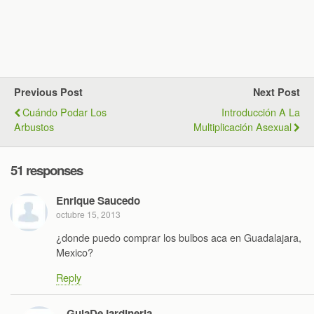
Previous Post
Next Post
Cuándo Podar Los
Introducción A La
Arbustos
Multiplicación Asexual
51 responses
Enrique Saucedo
octubre 15, 2013
¿donde puedo comprar los bulbos aca en Guadalajara,
Mexico?
Reply
GuiaDeJardineria