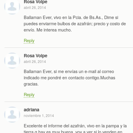
Rosa Volpe
abril 26, 2014
Ballaman Ever, vivo en la Pcia. de Bs.As., Dime si
puedes enviarme bulbos de azafrán; precio y costo de
envío. Me interea mucho.
Reply
Rosa Volpe
abril 26, 2014
Ballaman Ever, si me envías un e-mail al correo
indicado me pondré en contacto contigo.Muchas
gracias.
Reply
adriana
noviembre 1, 2014
Excelente el informe del azafrán, vivo en la pampa y la
tierra q hay es muy buena, voy a ver si lo venden en