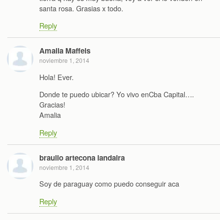
santa rosa. Grasias x todo.
Reply
Amalia Maffeis
noviembre 1, 2014
Hola! Ever.
Donde te puedo ubicar? Yo vivo enCba Capital….
Gracias!
Amalia
Reply
braulio artecona landaira
noviembre 1, 2014
Soy de paraguay como puedo conseguir aca
Reply