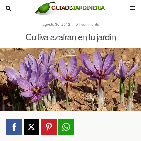
agosto 30, 2012 ↔ 51 comments
Cultiva azafrán en tu jardín