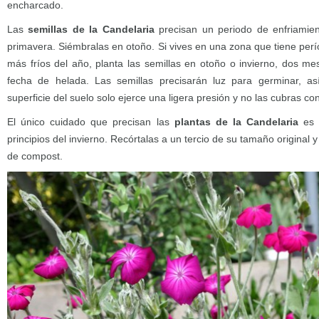
encharcado.
Las
semillas de la Candelaria
precisan un periodo de enfriami
primavera. Siémbralas en otoño. Si vives en una zona que tiene per
más fríos del año, planta las semillas en otoño o invierno, dos me
fecha de helada. Las semillas precisarán luz para germinar, así 
superficie del suelo solo ejerce una ligera presión y no las cubras con
El único cuidado que precisan las
plantas de la Candelaria
es 
principios del invierno. Recórtalas a un tercio de su tamaño original 
de compost.