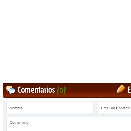
Comentarios
(0)
E