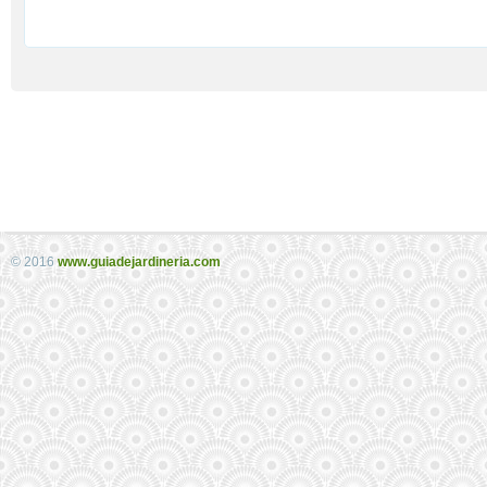
© 2016
www.guiadejardineria.com