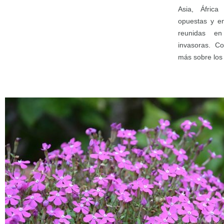
Asia, Áfric
opuestas y en
reunidas e
invasoras. C
más sobre lo