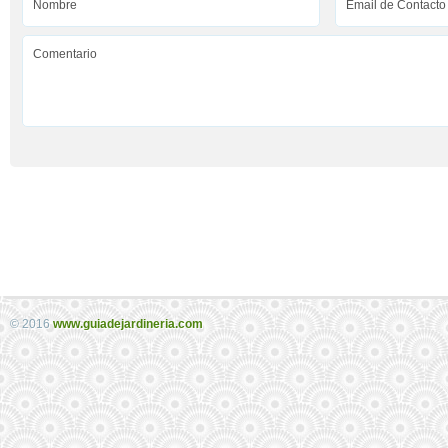
© 2016
www.guiadejardineria.com