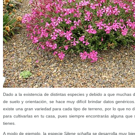
Dado a la existencia de distintas especies y debido a que muchas d
de suelo y orientación, se hace muy difícil brindar datos genéricos
existe una gran variedad para cada tipo de terreno, por lo que no 
para cultivarlas en tu casa, pues siempre encontrarás alguna que 
tienes.
A modo de ejemplo, la especie
Silene schafta
se desarrolla muy bie