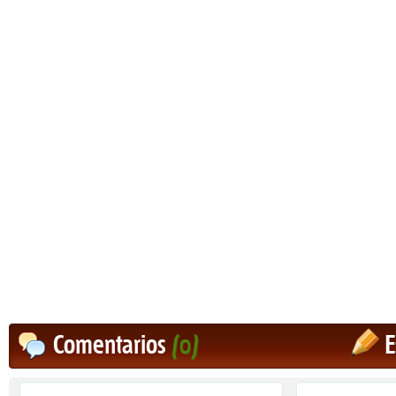
Comentarios
(0)
E