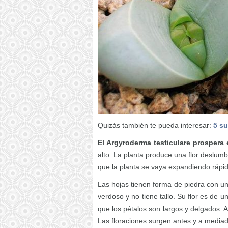
Quizás también te pueda interesar:
5 su
El Argyroderma testiculare prospera 
alto. La planta produce una flor deslum
que la planta se vaya expandiendo rápi
Las hojas tienen forma de piedra con una 
verdoso y no tiene tallo. Su flor es de u
que los pétalos son largos y delgados. 
Las floraciones surgen antes y a mediad