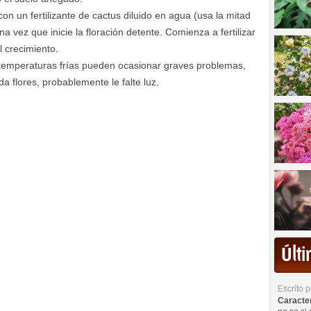
 con un fertilizante de cactus diluido en agua (usa la mitad
 vez que inicie la floración detente. Comienza a fertilizar
 crecimiento.
 temperaturas frías pueden ocasionar graves problemas,
da flores, probablemente le falte luz.
Últ
Escrito 
Caracterí