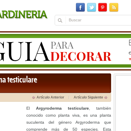
a testiculare
Artículo Anterior
Artículo Siguiente
El
Argyroderma testiculare
, también
conocido como planta viva, es una planta
suculenta del género Argyroderma que
comprende más de 50 especies. Esta