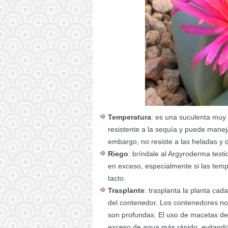
Temperatura
: es una suculenta muy 
resistente a la sequía y puede mane
embargo, no resiste a las heladas y d
Riego
: bríndale al Argyroderma test
en exceso, especialmente si las temp
tacto.
Trasplante
: trasplanta la planta ca
del contenedor. Los contenedores no
son profundas. El uso de macetas de 
exceso de agua más rápido, evitando