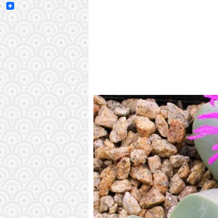
Email