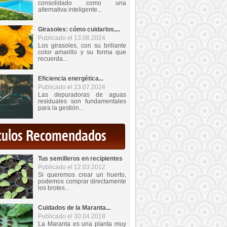
consolidado como una
alternativa inteligente...
Girasoles: cómo cuidarlos,...
Publicado el 13.08.2024
Los girasoles, con su brillante
color amarillo y su forma que
recuerda...
Eficiencia energética...
Publicado el 23.07.2024
Las depuradoras de aguas
residuales son fundamentales
para la gestión...
iculos Recomendados
Tus semilleros en recipientes
Publicado el 12.03.2012
Si queremos crear un huerto,
podemos comprar directamente
los brotes...
Cuidados de la Maranta...
Publicado el 30.04.2018
La Maranta es una planta muy