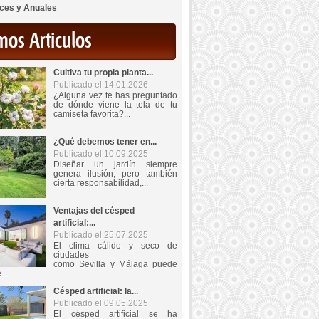
ces y Anuales
mos Articulos
Cultiva tu propia planta...
Publicado el 14.01.2026
¿Alguna vez te has preguntado
de dónde viene la tela de tu
camiseta favorita?...
¿Qué debemos tener en...
Publicado el 10.09.2025
Diseñar un jardín siempre
genera ilusión, pero también
cierta responsabilidad,...
Ventajas del césped
artificial:...
Publicado el 25.07.2025
El clima cálido y seco de
ciudades
como Sevilla y Málaga puede
...
Césped artificial: la...
Publicado el 09.05.2025
El césped artificial se ha