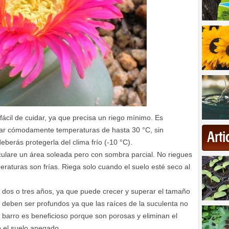
fácil de cuidar, ya que precisa un riego mínimo. Es
jar cómodamente temperaturas de hasta 30 °C, sin
Art
eberás protegerla del clima frío (-10 °C).
iculare un área soleada pero con sombra parcial. No riegues
eraturas son frías. Riega solo cuando el suelo esté seco al
da dos o tres años, ya que puede crecer y superar el tamaño
 deben ser profundos ya que las raíces de la suculenta no
barro es beneficioso porque son porosas y eliminan el
 el suelo anegado.