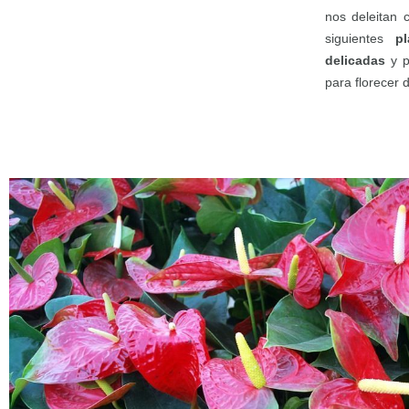
nos deleitan c
siguientes
p
delicadas
y p
para florecer 