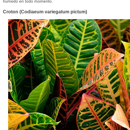
húmedo en todo momento.
Croton (Codiaeum variegatum pictum)