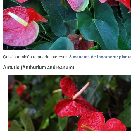
Quizás también te pueda interesar:
8 maneras de incorporar plant
Anturio (Anthurium andreanum)