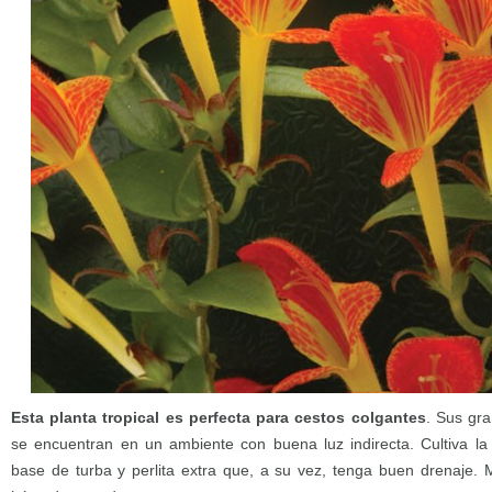
Esta planta tropical es perfecta para cestos colgantes
. Sus gra
se encuentran en un ambiente con buena luz indirecta. Cultiva 
base de turba y perlita extra que, a su vez, tenga buen drenaje.