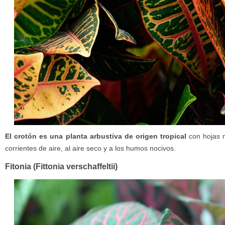
El crotón es una planta arbustiva de origen tropical
con hojas m
corrientes de aire, al aire seco y a los humos nocivos.
Fitonia (Fittonia verschaffeltii)