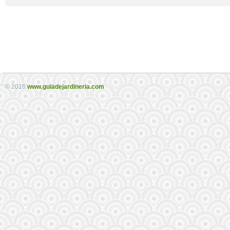
© 2016
www.guiadejardineria.com