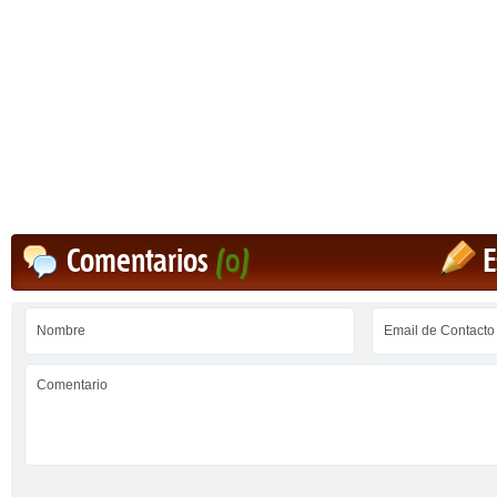
Comentarios
(0)
E