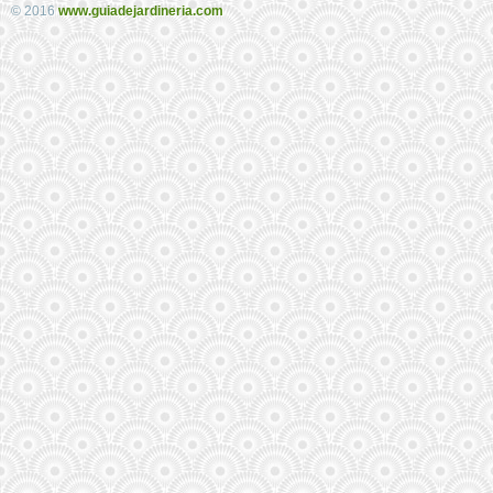
© 2016
www.guiadejardineria.com