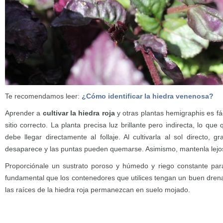
Te recomendamos leer:
¿Cómo identificar la hiedra venenosa?
Aprender a
cultivar la hiedra roja
y otras plantas hemigraphis es fác
sitio correcto. La planta precisa luz brillante pero indirecta, lo que
debe llegar directamente al follaje. Al cultivarla al sol directo, g
desaparece y las puntas pueden quemarse. Asimismo, mantenla lejos 
Proporciónale un sustrato poroso y húmedo y riego constante par
fundamental que los contenedores que utilices tengan un buen drena
las raíces de la hiedra roja permanezcan en suelo mojado.