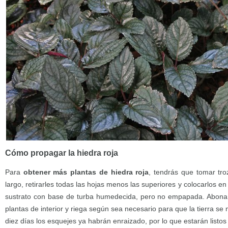
Cómo propagar la hiedra roja
Para
obtener más plantas de hiedra roja
, tendrás que tomar tr
largo, retirarles todas las hojas menos las superiores y colocarlos e
sustrato con base de turba humedecida, pero no empapada. Abona co
plantas de interior y riega según sea necesario para que la tierra s
diez días los esquejes ya habrán enraizado, por lo que estarán listos