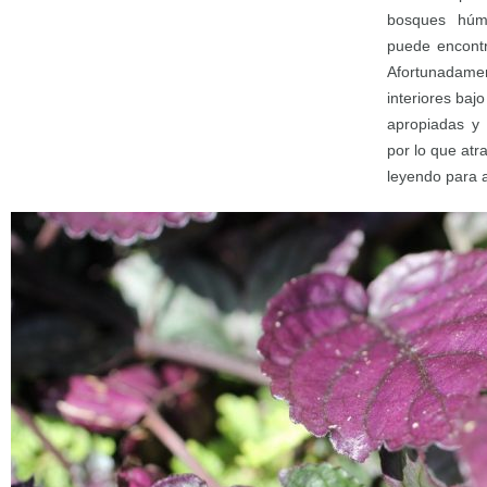
bosques húm
puede encontr
Afortunadam
interiores baj
apropiadas y 
por lo que atr
leyendo para a