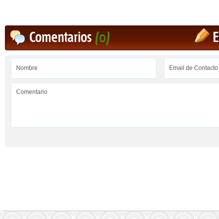
Comentarios
(0)
E