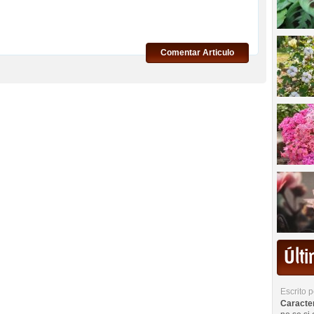
Comentar Articulo
Últ
Escrito 
Caracterí