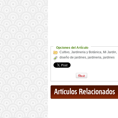
Opciones del Artículo
Cultivo
,
Jardineria y Botánica
,
Mi Jardin
,
diseño de jardines
,
jardineria
,
jardines
Artículos Relacionados