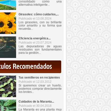
consolidado como una
alternativa inteligente...
Girasoles: cómo cuidarlos,...
Publicado el 13.08.2024
Los girasoles, con su brillante
color amarillo y su forma que
recuerda...
Eficiencia energética...
Publicado el 23.07.2024
Las depuradoras de aguas
residuales son fundamentales
para la gestión...
iculos Recomendados
Tus semilleros en recipientes
Publicado el 12.03.2012
Si queremos crear un huerto,
podemos comprar directamente
los brotes...
Cuidados de la Maranta...
Publicado el 30.04.2018
La Maranta es una planta muy