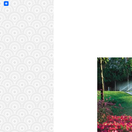
Email