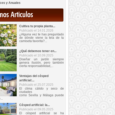
ces y Anuales
mos Articulos
Cultiva tu propia planta...
Publicado el 14.01.2026
¿Alguna vez te has preguntado
de dónde viene la tela de tu
camiseta favorita?...
¿Qué debemos tener en...
Publicado el 10.09.2025
Diseñar un jardín siempre
genera ilusión, pero también
cierta responsabilidad,...
Ventajas del césped
artificial:...
Publicado el 25.07.2025
El clima cálido y seco de
ciudades
como Sevilla y Málaga puede
...
Césped artificial: la...
Publicado el 09.05.2025
El césped artificial se ha