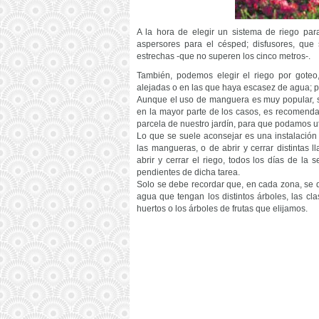
A la hora de elegir un sistema de riego par
aspersores para el césped; disfusores, qu
estrechas -que no superen los cinco metros-.
También, podemos elegir el riego por gote
alejadas o en las que haya escasez de agua; par
Aunque el uso de manguera es muy popular, se
en la mayor parte de los casos, es recomenda
parcela de nuestro jardín, para que podamos u
Lo que se suele aconsejar es una instalación
las mangueras, o de abrir y cerrar distintas 
abrir y cerrar el riego, todos los días de la
pendientes de dicha tarea.
Solo se debe recordar que, en cada zona, se 
agua que tengan los distintos árboles, las cla
huertos o los árboles de frutas que elijamos.