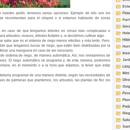
Esta
Acuá
a nuestro jardín, tenemos varias opciones. Ejemplo de ello son los
Flot
e se recomiendan para el césped o si estamos hablando de zonas
Fuch
Gera
o, en caso de que tengamos árboles en zonas más complicadas o
Hel
a arbustos, vivaces, árboles frutales o, si decidimos cultivar algo.
Hibi
 sabe que es el sistema de riego menos efectivo y más lento. Pero,
ble que tengamos bocas de riego, que estén bien distribuidas por la
Hort
tilizar una manguera en caso de ser necesario.
Inse
 de sistema de riego, de manera automática. Así, nos olvidaremos de
Jard
llaves. El riego automático se programa y, de esta manera, podremos
 semana, en el momento o a la hora que elijamos, si tener que estar
Limp
Mini
debería programar de una manera distinta, según las necesidades de
Otro
ses de palmeras que plantemos, los arbustos, las plantas de flor, los
Oxi
Per
Plan
Pod
Rie
Salu
tem
Suel