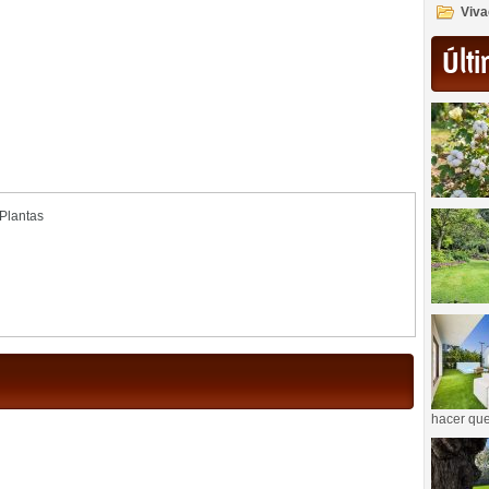
Viva
Últi
Plantas
hacer que