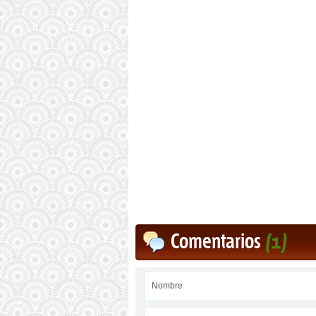
Comentarios
(1)