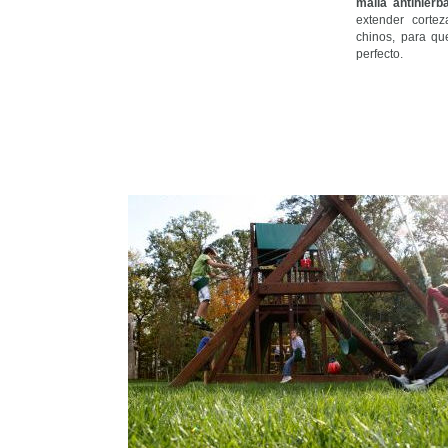
malla antihierb
extender corte
chinos, para qu
perfecto.