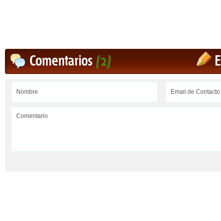
Comentarios
(2)
E