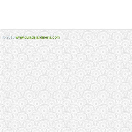
© 2016
www.guiadejardineria.com