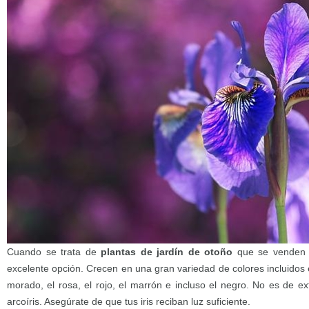
Cuando se trata de
plantas de jardín de otoño
que se venden c
excelente opción. Crecen en una gran variedad de colores incluidos el 
morado, el rosa, el rojo, el marrón e incluso el negro. No es de e
arcoíris. Asegúrate de que tus iris reciban luz suficiente.