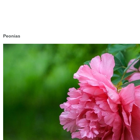
Peonias