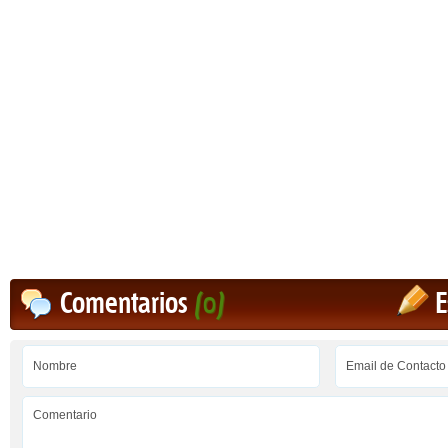
Comentarios
(0)
E