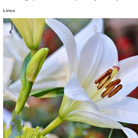
Lirios