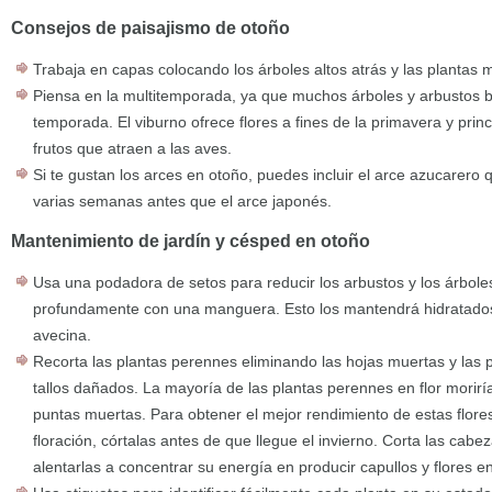
Consejos de paisajismo de otoño
Trabaja en capas colocando los árboles altos atrás y las plantas
Piensa en la multitemporada, ya que muchos árboles y arbustos b
temporada. El viburno ofrece flores a fines de la primavera y prin
frutos que atraen a las aves.
Si te gustan los arces en otoño, puedes incluir el arce azucarer
varias semanas antes que el arce japonés.
Mantenimiento de jardín y césped en otoño
Usa una podadora de setos para reducir los arbustos y los árboles
profundamente con una manguera. Esto los mantendrá hidratados 
avecina.
Recorta las plantas perennes eliminando las hojas muertas y las 
tallos dañados. La mayoría de las plantas perennes en flor morirí
puntas muertas. Para obtener el mejor rendimiento de estas flor
floración, córtalas antes de que llegue el invierno. Corta las cabe
alentarlas a concentrar su energía en producir capullos y flores e