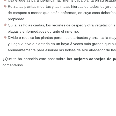
Usa etiquetas para identificar fácilmente cada planta en su estado 
Retira las plantas muertas y las malas hierbas de todos los jardin
de compost a menos que estén enfermas, en cuyo caso deberías 
propiedad.
Quita las hojas caídas, los recortes de césped y otra vegetación 
plagas y enfermedades durante el invierno.
Divide o reubica las plantas perennes o arbustos y arranca la may
y luego vuelve a plantarlo en un hoyo 3 veces más grande que s
abundantemente para eliminar las bolsas de aire alrededor de las
¿Qué te ha parecido este post sobre
los mejores consejos de p
comentarios.