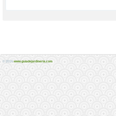
© 2016
www.guiadejardineria.com