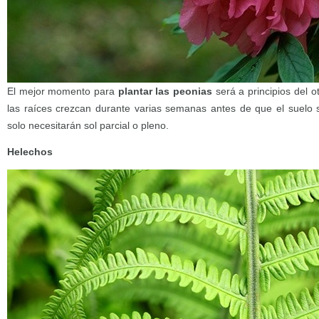
El mejor momento para
plantar las peonias
será a principios del o
las raíces crezcan durante varias semanas antes de que el suelo 
solo necesitarán sol parcial o pleno.
Helechos