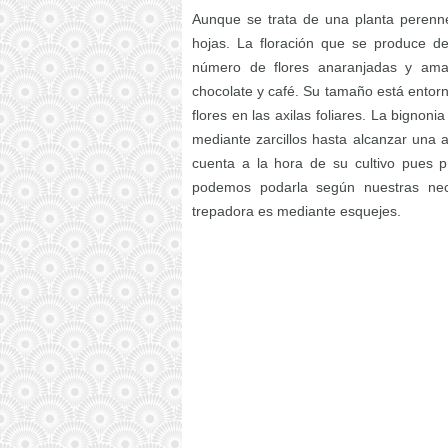
Aunque se trata de una planta perenne
hojas. La floración que se produce d
número de flores anaranjadas y am
chocolate y café. Su tamaño está entorn
flores en las axilas foliares. La bignon
mediante zarcillos hasta alcanzar una 
cuenta a la hora de su cultivo pues 
podemos podarla según nuestras nece
trepadora es mediante esquejes.