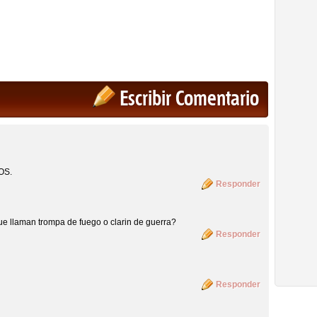
Escribir Comentario
OS.
Responder
ue llaman trompa de fuego o clarin de guerra?
Responder
Responder