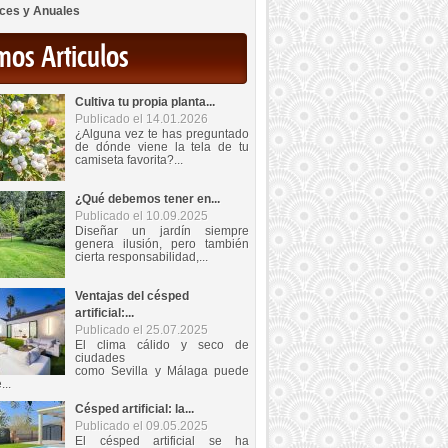
ces y Anuales
mos Articulos
Cultiva tu propia planta...
Publicado el 14.01.2026
¿Alguna vez te has preguntado
de dónde viene la tela de tu
camiseta favorita?...
¿Qué debemos tener en...
Publicado el 10.09.2025
Diseñar un jardín siempre
genera ilusión, pero también
cierta responsabilidad,...
Ventajas del césped
artificial:...
Publicado el 25.07.2025
El clima cálido y seco de
ciudades
como Sevilla y Málaga puede
...
Césped artificial: la...
Publicado el 09.05.2025
El césped artificial se ha