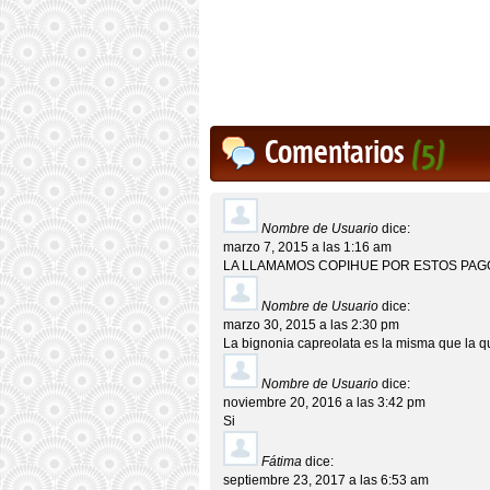
Comentarios
(5)
Nombre de Usuario
dice:
marzo 7, 2015 a las 1:16 am
LA LLAMAMOS COPIHUE POR ESTOS PAG
Nombre de Usuario
dice:
marzo 30, 2015 a las 2:30 pm
La bignonia capreolata es la misma que la q
Nombre de Usuario
dice:
noviembre 20, 2016 a las 3:42 pm
Si
Fátima
dice:
septiembre 23, 2017 a las 6:53 am