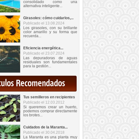
consolidado como una
alternativa inteligente...
Girasoles: cómo cuidarlos,...
Publicado el 13.08.2024
Los girasoles, con su brillante
color amarillo y su forma que
recuerda...
Eficiencia energética...
Publicado el 23.07.2024
Las depuradoras de aguas
residuales son fundamentales
para la gestión...
iculos Recomendados
Tus semilleros en recipientes
Publicado el 12.03.2012
Si queremos crear un huerto,
podemos comprar directamente
los brotes...
Cuidados de la Maranta...
Publicado el 30.04.2018
La Maranta es una planta muy