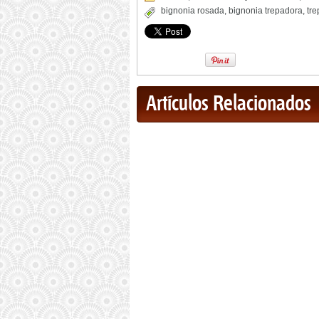
bignonia rosada
,
bignonia trepadora
,
tr
Artículos Relacionados