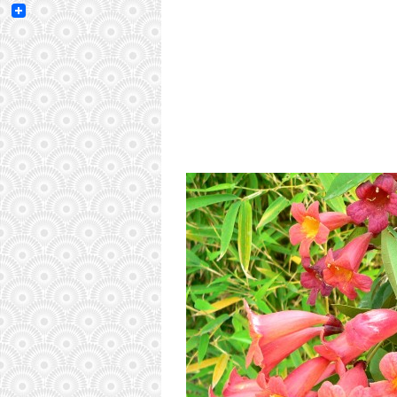
Email