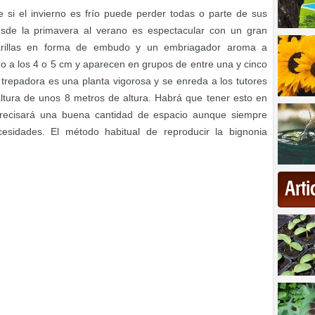
 si el invierno es frío puede perder todas o parte de sus
esde la primavera al verano es espectacular con un gran
arillas en forma de embudo y un embriagador aroma a
o a los 4 o 5 cm y aparecen en grupos de entre una y cinco
ia trepadora es una planta vigorosa y se enreda a los tutores
altura de unos 8 metros de altura. Habrá que tener esto en
precisará una buena cantidad de espacio aunque siempre
sidades. El método habitual de reproducir la bignonia
Art