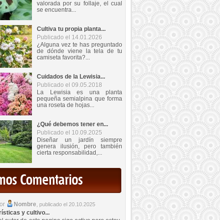
valorada por su follaje, el cual
se encuentra...
Cultiva tu propia planta...
Publicado el 14.01.2026
¿Alguna vez te has preguntado
de dónde viene la tela de tu
camiseta favorita?...
Cuidados de la Lewisia...
Publicado el 09.05.2018
La Lewisia es una planta
pequeña semialpina que forma
una roseta de hojas...
¿Qué debemos tener en...
Publicado el 10.09.2025
Diseñar un jardín siempre
genera ilusión, pero también
cierta responsabilidad,...
imos Comentarios
por
Nombre
,
publicado el 20.10.2025
sticas y cultivo...