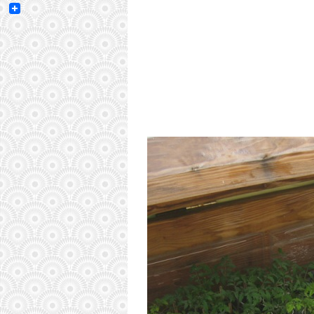
Email