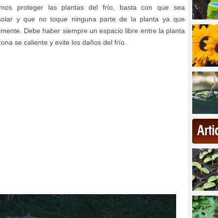
emos proteger las plantas del frío, basta con que sea
 solar y que no toque ninguna parte de la planta ya que
almente. Debe haber siempre un espacio libre entre la planta
ona se caliente y evite los daños del frío.
Art