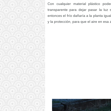
Con cualquier material plástico pod
transparente para dejar pasar la luz
entonces el frío dañaría a la planta igu
y la protección, para que el aire en esa z