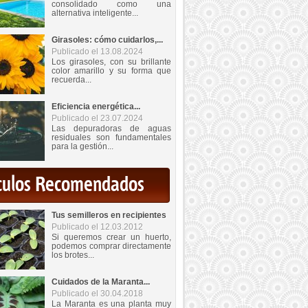
consolidado como una
alternativa inteligente...
Girasoles: cómo cuidarlos,...
Publicado el 13.08.2024
Los girasoles, con su brillante
color amarillo y su forma que
recuerda...
Eficiencia energética...
Publicado el 23.07.2024
Las depuradoras de aguas
residuales son fundamentales
para la gestión...
iculos Recomendados
Tus semilleros en recipientes
Publicado el 12.03.2012
Si queremos crear un huerto,
podemos comprar directamente
los brotes...
Cuidados de la Maranta...
Publicado el 30.04.2018
La Maranta es una planta muy