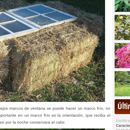
Últ
iejos marcos de ventana se puede hacer un marco frío, no
ortante en un marco frío es la orientación, que reciba el
Escrito 
sí por la noche conservará el calor.
Caracterí