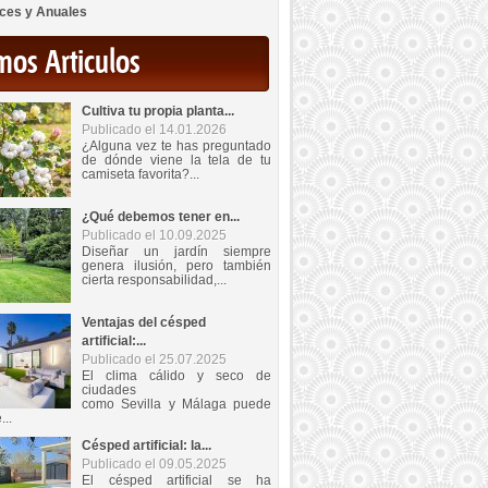
ces y Anuales
mos Articulos
Cultiva tu propia planta...
Publicado el 14.01.2026
¿Alguna vez te has preguntado
de dónde viene la tela de tu
camiseta favorita?...
¿Qué debemos tener en...
Publicado el 10.09.2025
Diseñar un jardín siempre
genera ilusión, pero también
cierta responsabilidad,...
Ventajas del césped
artificial:...
Publicado el 25.07.2025
El clima cálido y seco de
ciudades
como Sevilla y Málaga puede
...
Césped artificial: la...
Publicado el 09.05.2025
El césped artificial se ha