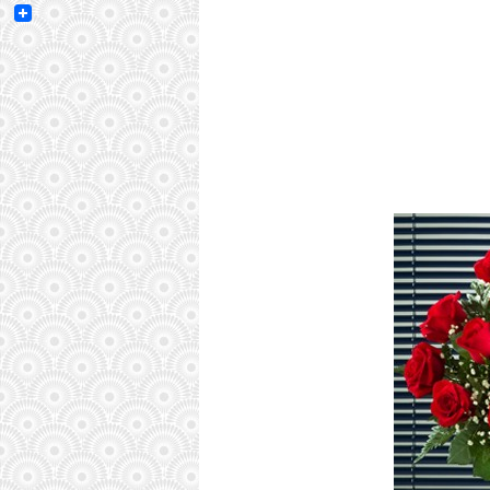
Email