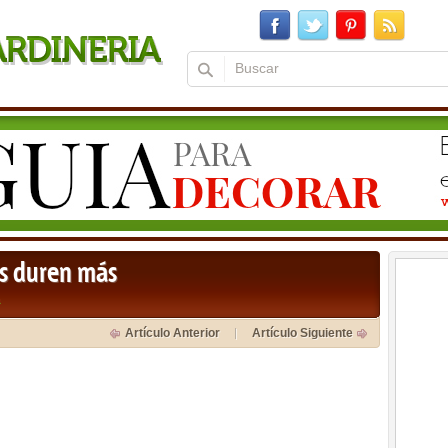
es duren más
a
Artículo Anterior
Artículo Siguiente