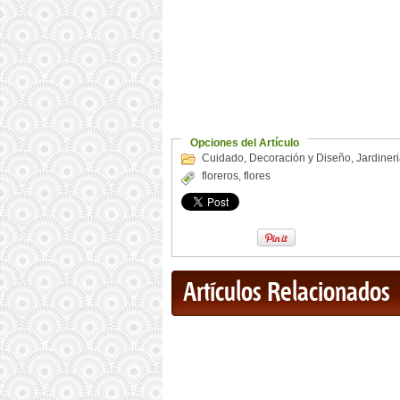
Opciones del Artículo
Cuidado
,
Decoración y Diseño
,
Jardiner
floreros
,
flores
Artículos Relacionados