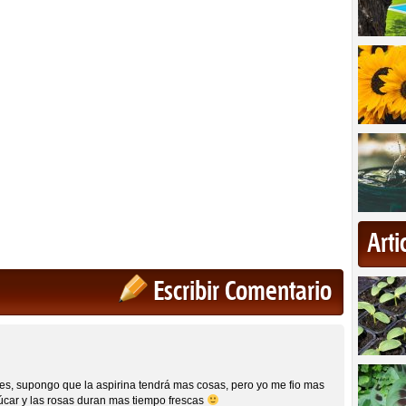
Art
Escribir Comentario
es, supongo que la aspirina tendrá mas cosas, pero yo me fio mas
úcar y las rosas duran mas tiempo frescas