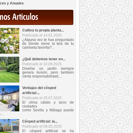
ces y Anuales
mos Articulos
Cultiva tu propia planta...
Publicado el 14.01.2026
¿Alguna vez te has preguntado
de dónde viene la tela de tu
camiseta favorita?...
¿Qué debemos tener en...
Publicado el 10.09.2025
Diseñar un jardín siempre
genera ilusión, pero también
cierta responsabilidad,...
Ventajas del césped
artificial:...
Publicado el 25.07.2025
El clima cálido y seco de
ciudades
como Sevilla y Málaga puede
...
Césped artificial: la...
Publicado el 09.05.2025
El césped artificial se ha