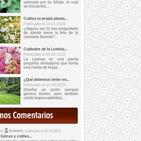
valorada por su follaje, el cual
se encuentra...
Cultiva tu propia planta...
Publicado el 14.01.2026
¿Alguna vez te has preguntado
de dónde viene la tela de tu
camiseta favorita?...
Cuidados de la Lewisia...
Publicado el 09.05.2018
La Lewisia es una planta
pequeña semialpina que forma
una roseta de hojas...
¿Qué debemos tener en...
Publicado el 10.09.2025
Diseñar un jardín siempre
genera ilusión, pero también
cierta responsabilidad,...
imos Comentarios
por
Nombre
,
publicado el 20.10.2025
sticas y cultivo...