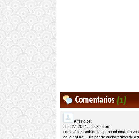
Comentarios
(1)
Kriss
dice:
abril 27, 2014 a las 3:44 pm
con azúcar tambien las pone mi madre a vec
de lo natural….un par de cucharaditas de az