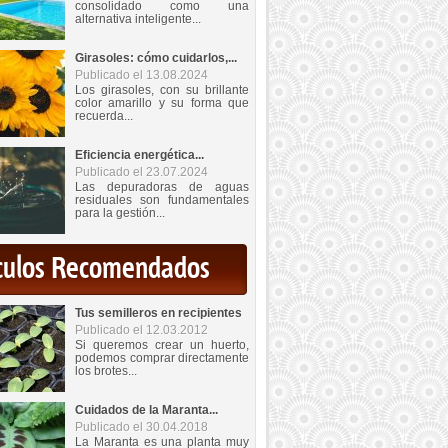
consolidado como una
alternativa inteligente...
Girasoles: cómo cuidarlos,...
Publicado el 13.08.2024
Los girasoles, con su brillante
color amarillo y su forma que
recuerda...
Eficiencia energética...
Publicado el 23.07.2024
Las depuradoras de aguas
residuales son fundamentales
para la gestión...
iculos Recomendados
Tus semilleros en recipientes
Publicado el 12.03.2012
Si queremos crear un huerto,
podemos comprar directamente
los brotes...
Cuidados de la Maranta...
Publicado el 30.04.2018
La Maranta es una planta muy