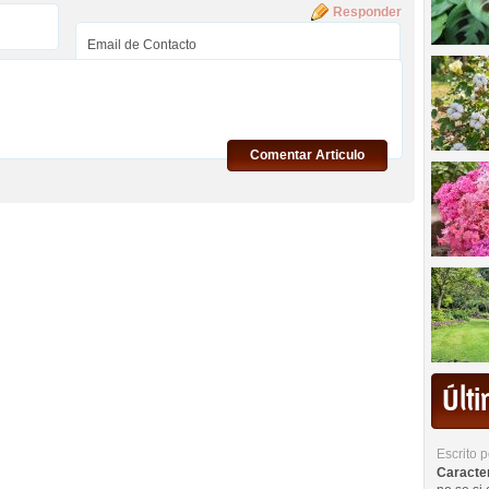
Responder
Comentar Articulo
Últ
Escrito 
Caracterí