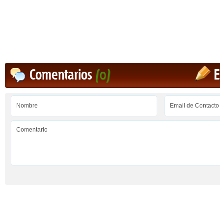
Comentarios
(0)
E