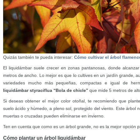
Quizás también te pueda interesar:
Cómo cultivar el árbol flamenc
El liquidámbar suele crecer en zonas pantanosas, donde alcanzar 
metros de ancho. Lo mejor es que lo cultives en un jardín grande, 
variedades mucho más pequeñas, compactas e igual de herm
liquidámbar styraciflua “Bola de chicle”
que mide 5 metros de alt
Si deseas obtener el mejor color otoñal, te recomiendo que plant
suelo ácido y húmedo, a pleno sol, protegido del viento. Este árbol 
muertas o cruzadas pueden eliminarse en invierno.
Ten en cuenta que como es un árbol grande, no es la mejor opción p
Cómo plantar un árbol liquidámbar