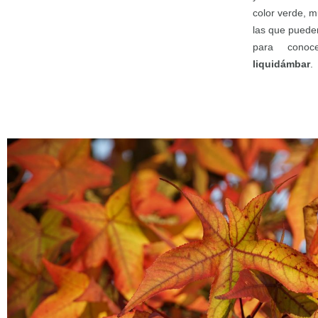
color verde, m
las que pueden
para cono
liquidámbar
.