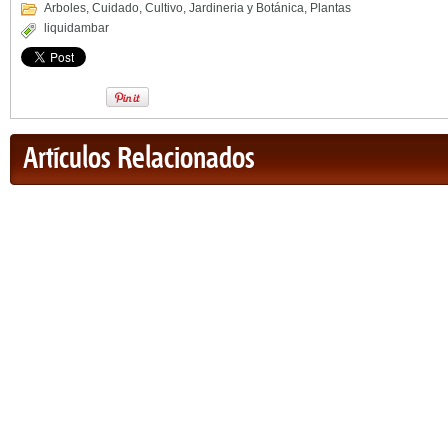
Arboles
,
Cuidado
,
Cultivo
,
Jardineria y Botánica
,
Plantas
liquidambar
Artículos Relacionados