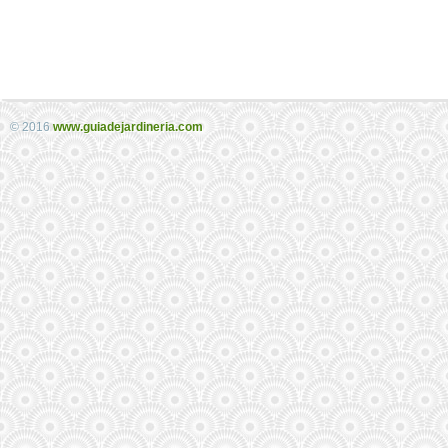
© 2016
www.guiadejardineria.com