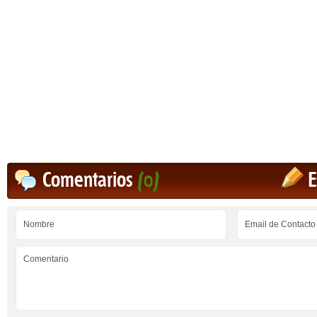
Comentarios
(0)
E