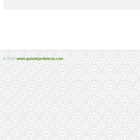
© 2016
www.guiadejardineria.com