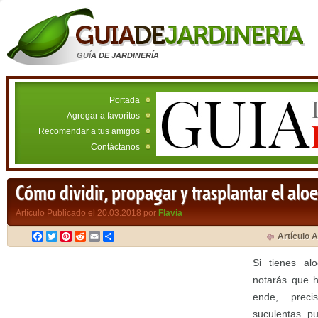
GUÍA DE JARDINERÍA
Portada
Agregar a favoritos
Recomendar a tus amigos
Contáctanos
Cómo dividir, propagar y trasplantar el aloe
Artículo Publicado el 20.03.2018 por
Flavia
Facebook
Twitter
Pinterest
Reddit
Email
Compartir
Artículo A
Si tienes al
notarás que h
ende, preci
suculentas pu