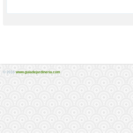
© 2016
www.guiadejardineria.com