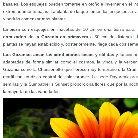
basales. Los esquejes pueden tomarse en otoño e invernar en el inte
extremadamente bajas. La planta de la que tomes los esquejes se ve
y podrás comenzar más plantas.
Empieza con esquejes en macetas de 10 cm en una tierra para
enraizados de la Gazania en primavera
a 30 cm de distancia. 
plantas se hayan establecido y, posteriormente, riega cada dos sem
Las Gazanias aman las condiciones secas y cálidas
y funcionan
adaptadas de forma similar como el cosmos, la vinca y la verb
Gazania como la Chansonette que florece muy temprano o la Cramsi
marfil con un disco central de color bronce. La serie Daybreak pro
semillas y la Sumbather’s Sunset proporciona flores que por la noc
la mayoría de las variedades.