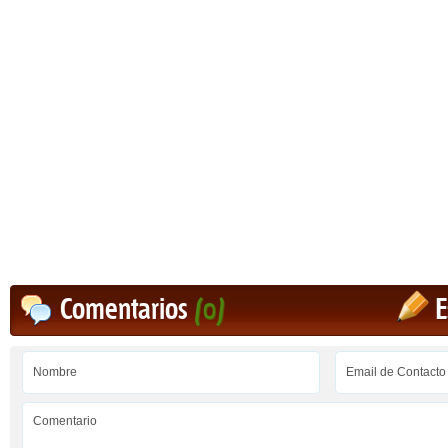
Comentarios
(0)
E