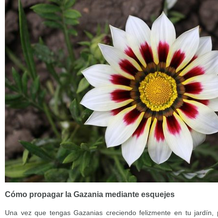
Cómo propagar la Gazania mediante esquejes
Una vez que tengas Gazanias creciendo felizmente en tu jardín,