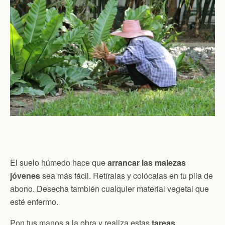
El suelo húmedo hace que
arrancar las malezas
jóvenes
sea más fácil. Retíralas y colócalas en tu pila de
abono. Desecha también cualquier material vegetal que
esté enfermo.
Pon tus manos a la obra y realiza estas
tareas