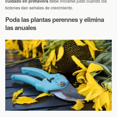
cuidado en primavera
debe iniciarse justo cuando los
botones dan señales de crecimiento.
Poda las plantas perennes y elimina
las anuales