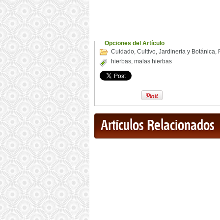
Opciones del Artículo
Cuidado
,
Cultivo
,
Jardineria y Botánica
,
hierbas
,
malas hierbas
Artículos Relacionados