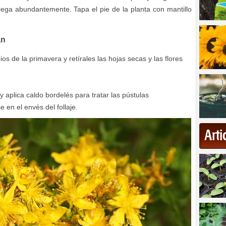
riega abundantemente. Tapa el pie de la planta con mantillo
an
ios de la primavera y retírales las hojas secas y las flores
aplica caldo bordelés para tratar las pústulas
en el envés del follaje.
Art