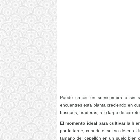
Puede crecer en semisombra o sin s
encuentres esta planta creciendo en cua
bosques, praderas, a lo largo de carreter
El momento ideal para cultivar la hi
por la tarde, cuando el sol no dé en el l
tamaño del cepellón en un suelo bien 