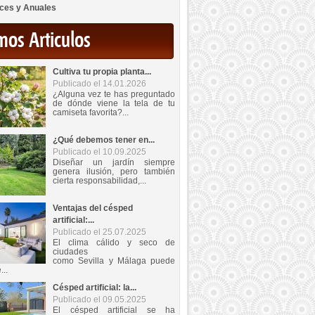
ces y Anuales
mos Articulos
Cultiva tu propia planta...
Publicado el 14.01.2026
¿Alguna vez te has preguntado
de dónde viene la tela de tu
camiseta favorita?...
¿Qué debemos tener en...
Publicado el 10.09.2025
Diseñar un jardín siempre
genera ilusión, pero también
cierta responsabilidad,...
Ventajas del césped
artificial:...
Publicado el 25.07.2025
El clima cálido y seco de
ciudades
como Sevilla y Málaga puede
...
Césped artificial: la...
Publicado el 09.05.2025
El césped artificial se ha