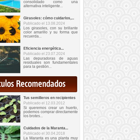
consolidado como una
alternativa inteligente...
Girasoles: cómo cuidarlos,...
Publicado el 13.08.2024
Los girasoles, con su brillante
color amarillo y su forma que
recuerda...
Eficiencia energética...
Publicado el 23.07.2024
Las depuradoras de aguas
residuales son fundamentales
para la gestión...
iculos Recomendados
Tus semilleros en recipientes
Publicado el 12.03.2012
Si queremos crear un huerto,
podemos comprar directamente
los brotes...
Cuidados de la Maranta...
Publicado el 30.04.2018
La Maranta es una planta muy