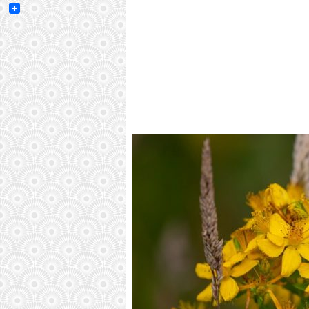
Email