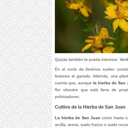
Quizás también te pueda interesar:
Verd
En el norte de América suelen cons
lesiones al ganado. Además, una plant
cuenta que, aunque
la hierba de San
flor silvestre que está llena de prop
polinizadores.
Cultivo de la Hierba de San Juan
La hierba de San Juan
crece hasta c
arcilla, arena, suelo franco o suelo roco