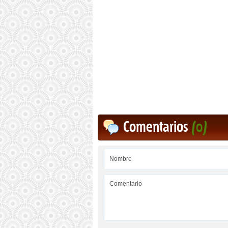
Comentarios
(0)