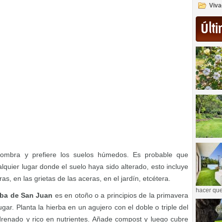
Viva
Últi
ombra y prefiere los suelos húmedos. Es probable que
lquier lugar donde el suelo haya sido alterado, esto incluye
as, en las grietas de las aceras, en el jardín, etcétera.
hacer que
erba de San Juan
es en otoño o a principios de la primavera
ugar. Planta la hierba en un agujero con el doble o triple del
drenado y rico en nutrientes. Añade compost y luego cubre