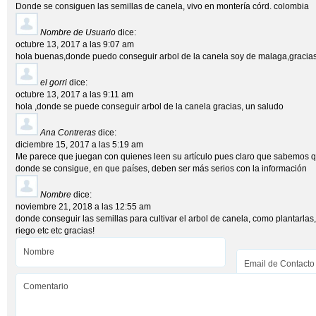
Donde se consiguen las semillas de canela, vivo en montería córd. colombia
Nombre de Usuario
dice:
octubre 13, 2017 a las 9:07 am
hola buenas,donde puedo conseguir arbol de la canela soy de malaga,gracias
el gorri
dice:
octubre 13, 2017 a las 9:11 am
hola ,donde se puede conseguir arbol de la canela gracias, un saludo
Ana Contreras
dice:
diciembre 15, 2017 a las 5:19 am
Me parece que juegan con quienes leen su artículo pues claro que sabemos que
donde se consigue, en que países, deben ser más serios con la información
Nombre
dice:
noviembre 21, 2018 a las 12:55 am
donde conseguir las semillas para cultivar el arbol de canela, como plantarlas,
riego etc etc gracias!