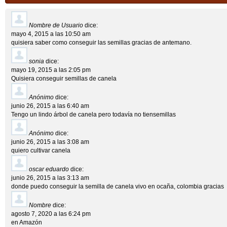
Nombre de Usuario
dice:
mayo 4, 2015 a las 10:50 am
quisiera saber como conseguir las semillas gracias de antemano.
sonia
dice:
mayo 19, 2015 a las 2:05 pm
Quisiera conseguir semillas de canela
Anónimo
dice:
junio 26, 2015 a las 6:40 am
Tengo un lindo árbol de canela pero todavía no tiensemillas
Anónimo
dice:
junio 26, 2015 a las 3:08 am
quiero cultivar canela
oscar eduardo
dice:
junio 26, 2015 a las 3:13 am
donde puedo conseguir la semilla de canela vivo en ocaña, colombia gracias
Nombre
dice:
agosto 7, 2020 a las 6:24 pm
en Amazón