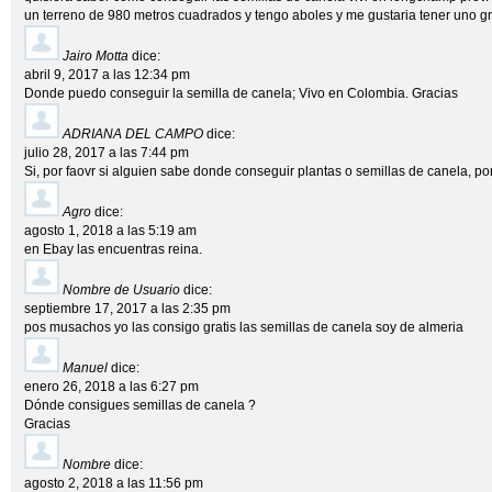
un terreno de 980 metros cuadrados y tengo aboles y me gustaria tener uno g
Jairo Motta
dice:
abril 9, 2017 a las 12:34 pm
Donde puedo conseguir la semilla de canela; Vivo en Colombia. Gracias
ADRIANA DEL CAMPO
dice:
julio 28, 2017 a las 7:44 pm
Si, por faovr si alguien sabe donde conseguir plantas o semillas de canela, p
Agro
dice:
agosto 1, 2018 a las 5:19 am
en Ebay las encuentras reina.
Nombre de Usuario
dice:
septiembre 17, 2017 a las 2:35 pm
pos musachos yo las consigo gratis las semillas de canela soy de almeria
Manuel
dice:
enero 26, 2018 a las 6:27 pm
Dónde consigues semillas de canela ?
Gracias
Nombre
dice:
agosto 2, 2018 a las 11:56 pm