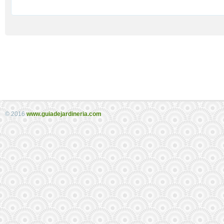
© 2016
www.guiadejardineria.com