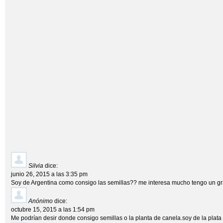
Silvia
dice:
junio 26, 2015 a las 3:35 pm
Soy de Argentina como consigo las semillas?? me interesa mucho tengo un gran
Anónimo
dice:
octubre 15, 2015 a las 1:54 pm
Me podrían desir donde consigo semillas o la planta de canela.soy de la plata 