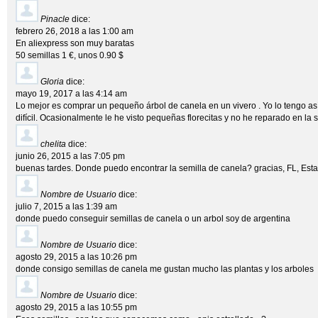
Pinacle
dice:
febrero 26, 2018 a las 1:00 am
En aliexpress son muy baratas
50 semillas 1 €, unos 0.90 $
Gloria
dice:
mayo 19, 2017 a las 4:14 am
Lo mejor es comprar un pequeño árbol de canela en un vivero . Yo lo tengo a
difícil. Ocasionalmente le he visto pequeñas florecitas y no he reparado en la s
chelita
dice:
junio 26, 2015 a las 7:05 pm
buenas tardes. Donde puedo encontrar la semilla de canela? gracias, FL, Est
Nombre de Usuario
dice:
julio 7, 2015 a las 1:39 am
donde puedo conseguir semillas de canela o un arbol soy de argentina
Nombre de Usuario
dice:
agosto 29, 2015 a las 10:26 pm
donde consigo semillas de canela me gustan mucho las plantas y los arboles
Nombre de Usuario
dice:
agosto 29, 2015 a las 10:55 pm