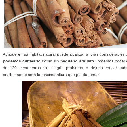
Aunque en su hábitat natural puede alcanzar alturas considerables
podemos cultivarlo como un pequeño arbusto
. Podemos podarlo
de 120 centímetros sin ningún problema o dejarlo crecer más
posiblemente será la máxima altura que pueda tomar.