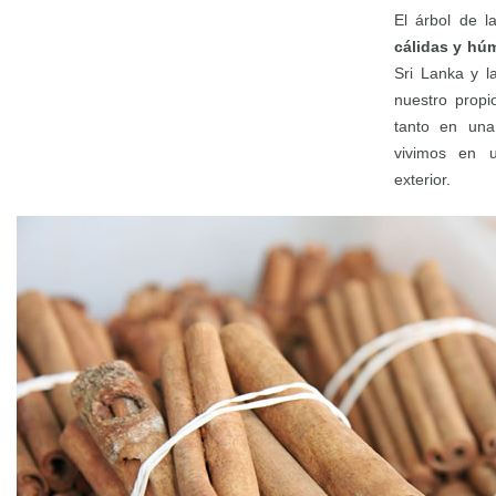
El árbol de 
cálidas y hú
Sri Lanka y l
nuestro propi
tanto en una
vivimos en 
exterior.