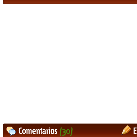
Comentarios
(30)
E