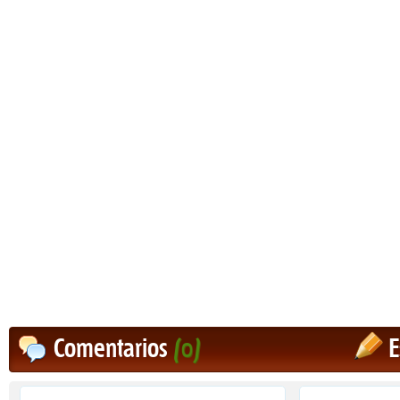
Comentarios
(0)
E