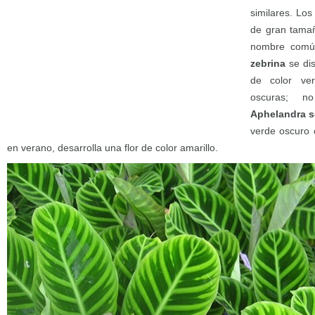
similares. Los
de gran tamañ
nombre comú
zebrina
se dis
de color ve
oscuras; n
Aphelandra s
verde oscuro 
en verano, desarrolla una flor de color amarillo.