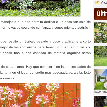
Viva
Últi
manejable que nos permita dedicarle un poco tan sólo de
nforme vayas cogiendo confianza y conocimientos podrás ir
nque resulte un trabajo pesado y poco gratificante a corto
mejor de los comienzos para tener un buen jardín rústico.
y añadir una buena cantidad de materia orgánica serán
vo de cada planta. Hay que conocer bien las necesidades de
antarla en el lugar del jardín más adecuada para ella. Este
riormente.
hacer que