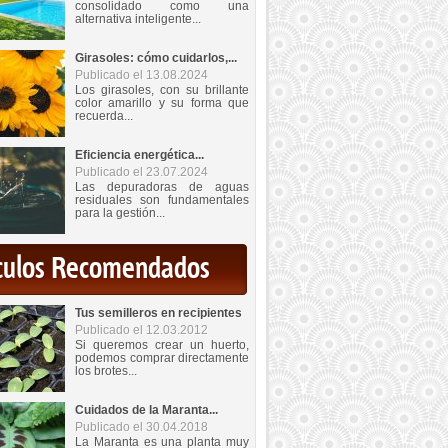
consolidado como una
alternativa inteligente...
Girasoles: cómo cuidarlos,...
Publicado el 13.08.2024
Los girasoles, con su brillante
color amarillo y su forma que
recuerda...
Eficiencia energética...
Publicado el 23.07.2024
Las depuradoras de aguas
residuales son fundamentales
para la gestión...
iculos Recomendados
Tus semilleros en recipientes
Publicado el 12.03.2012
Si queremos crear un huerto,
podemos comprar directamente
los brotes...
Cuidados de la Maranta...
Publicado el 30.04.2018
La Maranta es una planta muy