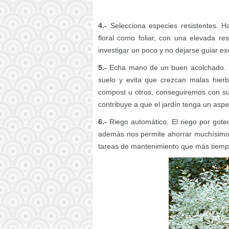
4.-
Selecciona especies resistentes. H
floral como foliar, con una elevada re
investigar un poco y no dejarse guiar ex
5.-
Echa mano de un buen acolchado. E
suelo y evita que crezcan malas hierb
compost u otros, conseguiremos con su
contribuye a que el jardín tenga un aspe
6.-
Riego automático. El riego por got
además nos permite ahorrar muchísimo 
tareas de mantenimiento que más tiem