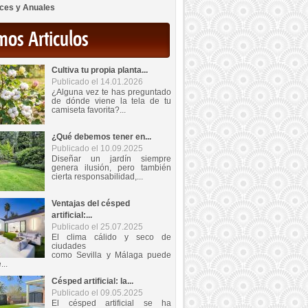
ces y Anuales
mos Articulos
Cultiva tu propia planta...
Publicado el 14.01.2026
¿Alguna vez te has preguntado
de dónde viene la tela de tu
camiseta favorita?...
¿Qué debemos tener en...
Publicado el 10.09.2025
Diseñar un jardín siempre
genera ilusión, pero también
cierta responsabilidad,...
Ventajas del césped
artificial:...
Publicado el 25.07.2025
El clima cálido y seco de
ciudades
como Sevilla y Málaga puede
...
Césped artificial: la...
Publicado el 09.05.2025
El césped artificial se ha