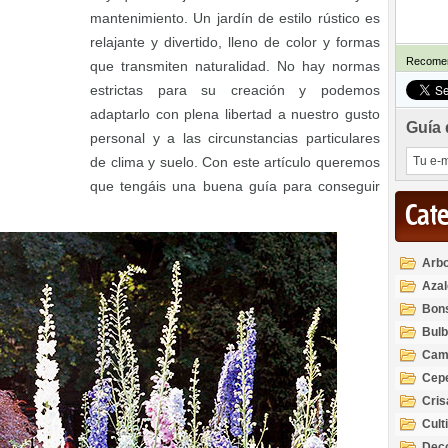
mantenimiento. Un jardín de estilo rústico es
relajante y divertido, lleno de color y formas
Recomen
que transmiten naturalidad. No hay normas
estrictas para su creación y podemos
adaptarlo con plena libertad a nuestro gusto
Guía 
personal y a las circunstancias particulares
de clima y suelo. Con este artículo queremos
que tengáis una buena guía para conseguir
Cat
Arbo
Azal
Rod
Bon
Bul
Cam
Cep
Cri
Cult
Deco