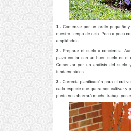
1.-
Comenzar por un jardín pequeño y 
nuestro tiempo de ocio. Poco a poco co
ampliándolo.
2.-
Preparar el suelo a conciencia. Au
plazo contar con un buen suelo es el 
Comenzar por un análisis del suelo 
fundamentales.
3.-
Correcta planificación para el culti
cada especie que queramos cultivar y pl
punto nos ahorrará mucho trabajo poste