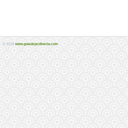
© 2016
www.guiadejardineria.com