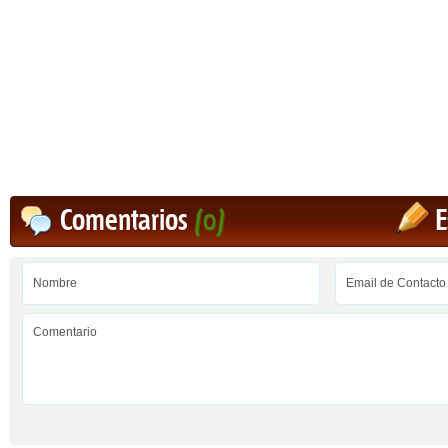
Comentarios
(0)
E