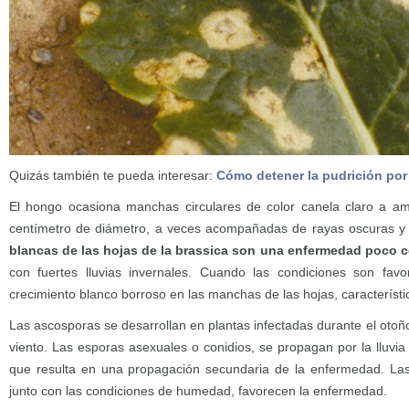
Quizás también te pueda interesar:
Cómo detener la pudrición po
El hongo ocasiona manchas circulares de color canela claro a a
centímetro de diámetro, a veces acompañadas de rayas oscuras y
blancas de las hojas de la brassica son una enfermedad poco
con fuertes lluvias invernales. Cuando las condiciones son fa
crecimiento blanco borroso en las manchas de las hojas, característi
Las ascosporas se desarrollan en plantas infectadas durante el otoñ
viento. Las esporas asexuales o conidios, se propagan por la lluvia
que resulta en una propagación secundaria de la enfermedad. La
junto con las condiciones de humedad, favorecen la enfermedad.