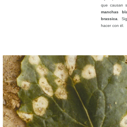
que causan 
manchas bl
brassica
. Si
hacer con él.