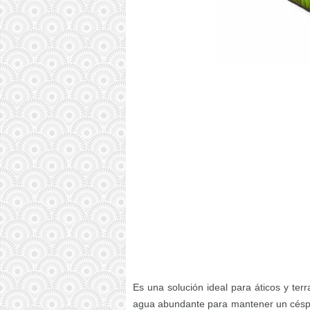
Es una solución ideal para áticos y te
agua abundante para mantener un céspe