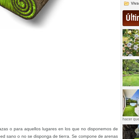
Viva
Últi
hacer que
rrazas o para aquellos lugares en los que no disponemos de
d sano o no se disponga de tierra. Se compone de arenas