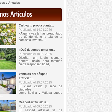
ces y Anuales
mos Articulos
Cultiva tu propia planta...
Publicado el 14.01.2026
¿Alguna vez te has preguntado
de dónde viene la tela de tu
camiseta favorita?...
¿Qué debemos tener en...
Publicado el 10.09.2025
Diseñar un jardín siempre
genera ilusión, pero también
cierta responsabilidad,...
Ventajas del césped
artificial:...
Publicado el 25.07.2025
El clima cálido y seco de
ciudades
como Sevilla y Málaga puede
...
Césped artificial: la...
Publicado el 09.05.2025
El césped artificial se ha