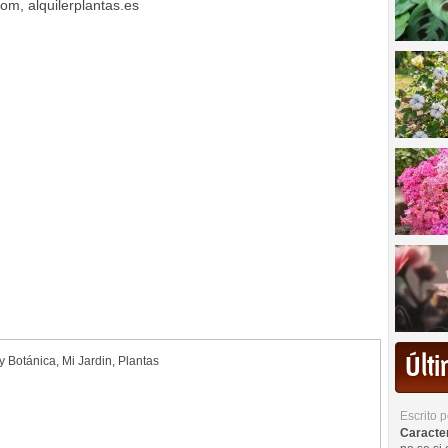
om, alquilerplantas.es
Últ
 y Botánica
,
Mi Jardin
,
Plantas
Escrito 
Caracterí