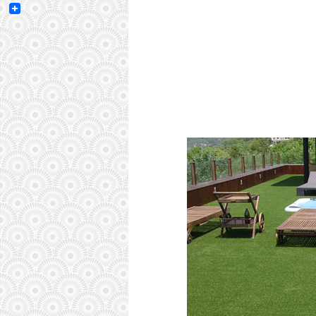
Email