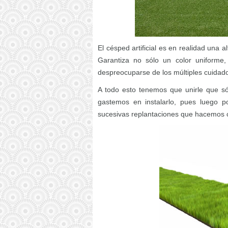
El césped artificial es en realidad una a
Garantiza no sólo un color uniforme
despreocuparse de los múltiples cuidad
A todo esto tenemos que unirle que sól
gastemos en instalarlo, pues luego p
sucesivas replantaciones que hacemos