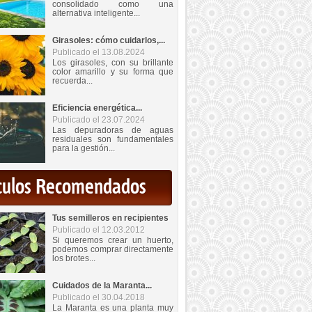
consolidado como una
alternativa inteligente...
Girasoles: cómo cuidarlos,...
Publicado el 13.08.2024
Los girasoles, con su brillante
color amarillo y su forma que
recuerda...
Eficiencia energética...
Publicado el 23.07.2024
Las depuradoras de aguas
residuales son fundamentales
para la gestión...
iculos Recomendados
Tus semilleros en recipientes
Publicado el 12.03.2012
Si queremos crear un huerto,
podemos comprar directamente
los brotes...
Cuidados de la Maranta...
Publicado el 30.04.2018
La Maranta es una planta muy