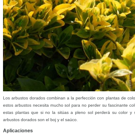
Los arbustos dorados combinan a la perfección con plantas de col
estos arbustos necesita mucho sol para no perder su fascinante col
estas plantas que si no la sitúas a pleno sol perderá su color y s
arbustos dorados son el boj y el saúco.
Aplicaciones