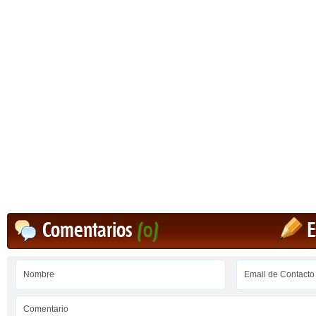
Comentarios
(0)
E