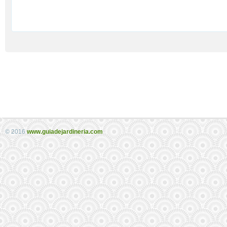
© 2016
www.guiadejardineria.com