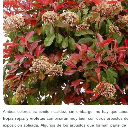
Ambos colores transmiten calidez; sin embargo, no hay que abu
hojas rojas y violetas
combinarán muy bien con otros arbustos de
exposición soleada. Algunos de los arbustos que forman parte de 