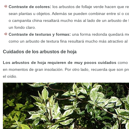
Contraste de colores:
los arbustos de follaje verde hacen que r
sean plantas u objetos. Además se pueden combinar entre sí o con
o campanita china resaltará mucho más al lado de un arbusto de f
un fondo claro.
Contraste de texturas y formas:
una forma redonda quedará mejo
como un arbusto de textura fina resultará mucho más atractivo a
Cuidados de los arbustos de hoja
Los arbustos de hoja requieren de muy pocos cuidados
como u
en momentos de gran insolación. Por otro lado, recuerda que son 
el oídio.