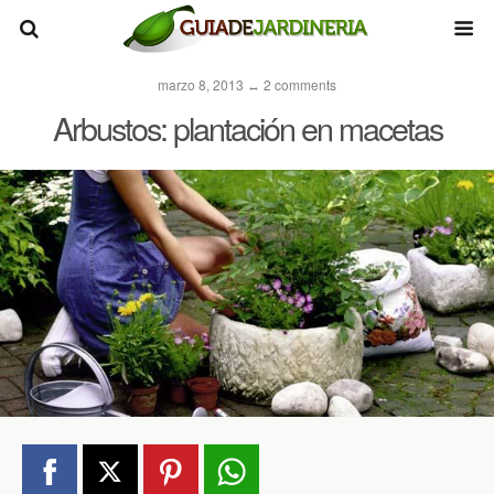
marzo 8, 2013 ↔ 2 comments
Arbustos: plantación en macetas