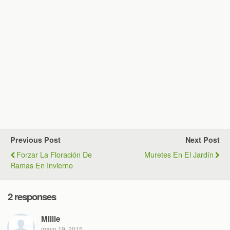
Previous Post
Next Post
Forzar La Floración De
Muretes En El Jardín
Ramas En Invierno
2 responses
Millie
mayo 19, 2015