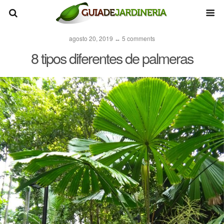
agosto 20, 2019 ↔ 5 comments
8 tipos diferentes de palmeras