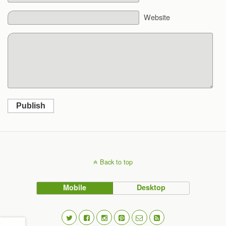
Website
Publish
Back to top
Mobile
Desktop