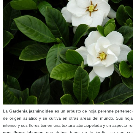
La
Gardenia jazminoides
es un arbusto de hoja perenne pertenecie
de origen asiático y se cultiva en otras áreas del mundo. Sus hoj
intenso y sus flores tienen una textura aterciopelada y un aspecto r
con flores blancas
que debes tener en tu jardín, ya que son