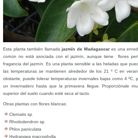
Esta planta también llamada
jazmín de Madagascar
es una enred
común no está asociada con el jazmín, aunque tiene flores pe
fragancia del jazmín. Es una planta sensible a las heladas que puede 
las temperaturas se mantienen alrededor de los 21 º C en veran
obstante, puede tolerar temperaturas invernales bajas como 4 ºC, p
un invernadero hasta que la primavera llegue. Proporciónale mu
superior del suelo cuando esté seca al tacto.
Otras plantas con flores blancas:
Clematis sp.
Rhododendron sp.
Phlox paniculata
Hydrangea macrophylla