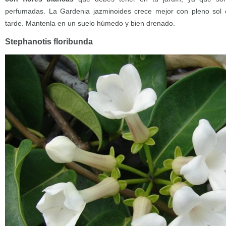
perfumadas. La Gardenia jazminoides crece mejor con pleno sol
tarde. Mantenla en un suelo húmedo y bien drenado.
Stephanotis floribunda