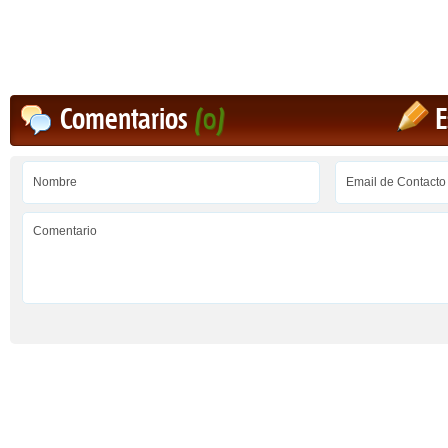
Comentarios
(0)
E