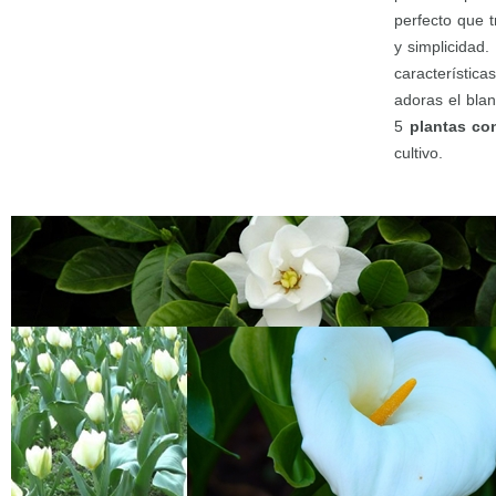
perfecto que 
y simplicidad
característic
adoras el bla
5
plantas co
cultivo.