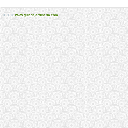
© 2016
www.guiadejardineria.com