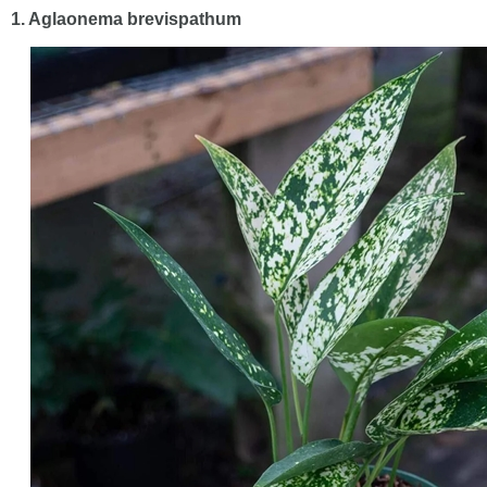
1. Aglaonema brevispathum