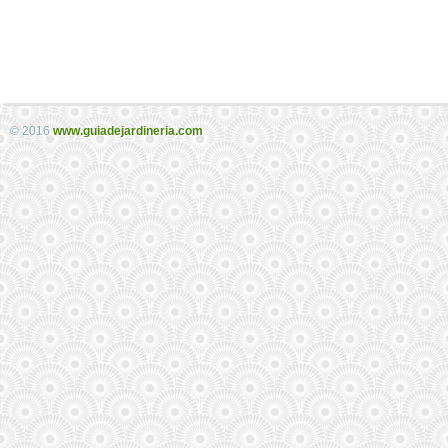
© 2016
www.guiadejardineria.com