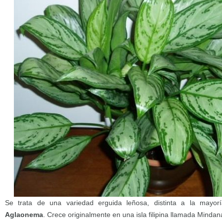
Se trata de una variedad erguida leñosa, distinta a la mayo
Aglaonema
. Crece originalmente en una isla filipina llamada Mindan