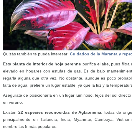
Quizás también te pueda interesar:
Cuidados de la Maranta y rep
Esta
planta de interior de hoja perenne
purifica el aire, pues filtr
elevado en hogares con estufas de gas. Es de bajo mantenimiento 
regarla alguna que otra vez. No obstante, aunque es poco probabl
falta de agua, prefiere un lugar estable, ya que la luz y la temperatur
Asegúrate de posicionarla en un lugar luminoso, lejos del sol direct
en verano.
Existen
22 especies reconocidas de Aglaonema
, todas de orig
principalmente en Tailandia, India, Myanmar, Camboya, Vietnam,
nombro las 5 más populares.