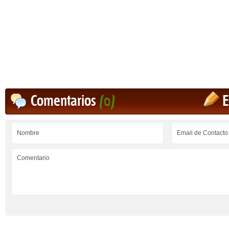
Comentarios
(0)
E