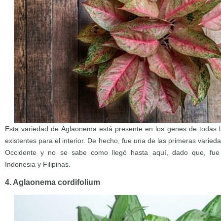
Esta variedad de Aglaonema está presente en los genes de todas 
existentes para el interior. De hecho, fue una de las primeras varied
Occidente y no se sabe como llegó hasta aquí, dado que, fue 
Indonesia y Filipinas.
4. Aglaonema cordifolium