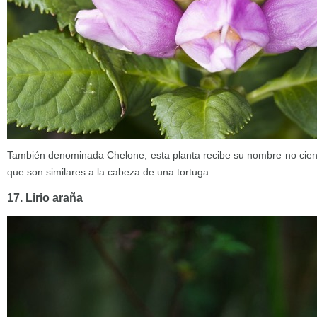
También denominada Chelone, esta planta recibe su nombre no cientí
que son similares a la cabeza de una tortuga.
17. Lirio araña