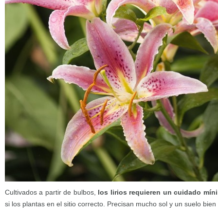
Cultivados a partir de bulbos,
los lirios requieren un cuidado mín
si los plantas en el sitio correcto. Precisan mucho sol y un suelo bie