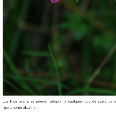
Los lirios araña se pueden adaptar a cualquier tipo de suelo per
ligeramente alcalino.