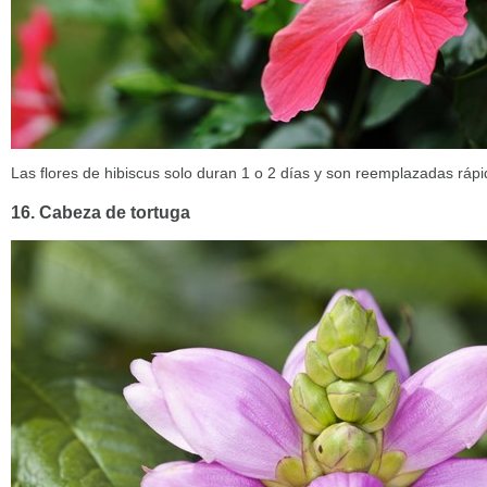
Las flores de hibiscus solo duran 1 o 2 días y son reemplazadas ráp
16. Cabeza de tortuga