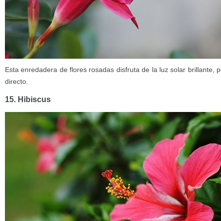
Esta enredadera de flores rosadas disfruta de la luz solar brillante
directo.
15. Hibiscus