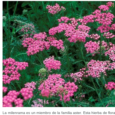
La milenrama es un miembro de la familia aster. Esta hierba de flor