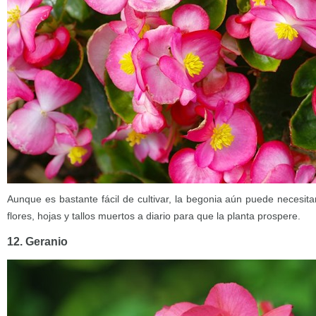
Aunque es bastante fácil de cultivar, la begonia aún puede necesitar
flores, hojas y tallos muertos a diario para que la planta prospere.
12. Geranio