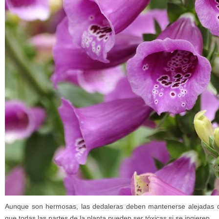
Aunque son hermosas, las dedaleras deben mantenerse alejadas d
que todas las partes de la planta pueden ser tóxicas si se ingieren.