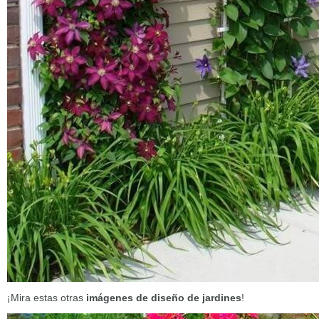
¡Mira estas otras
imágenes de diseño de jardines
!