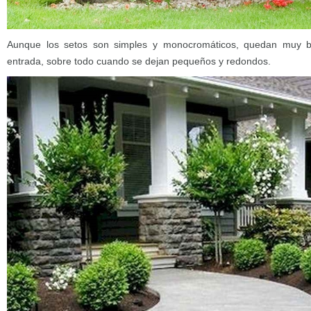
Aunque los setos son simples y monocromáticos, quedan muy b
entrada, sobre todo cuando se dejan pequeños y redondos.