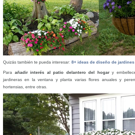
Quizás también te pueda interesar:
8+ ideas de diseño de jardines
Para
añadir interés al patio delantero del hogar
y embellece
jardineras en la ventana y planta varias flores anuales y per
hortensias, entre otras.