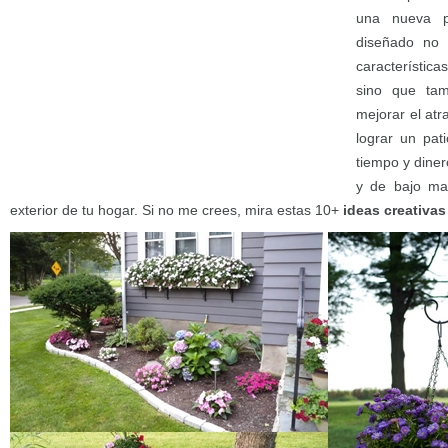
una nueva pe
diseñado no s
característic
sino que tam
mejorar el atr
lograr un pat
tiempo y diner
y de bajo man
exterior de tu hogar. Si no me crees, mira estas 10+
ideas creativas