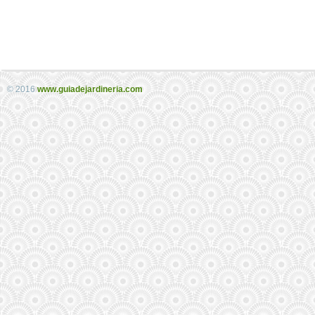
© 2016
www.guiadejardineria.com