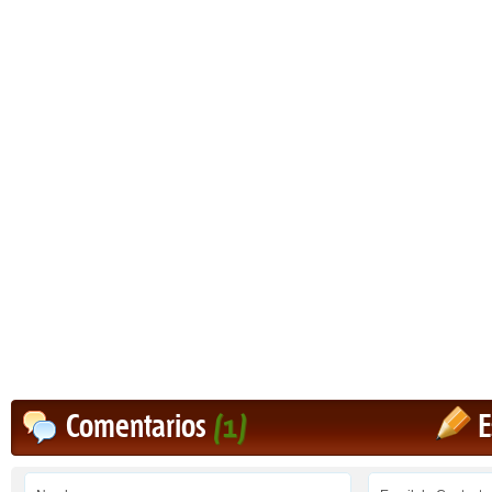
Comentarios
(1)
E