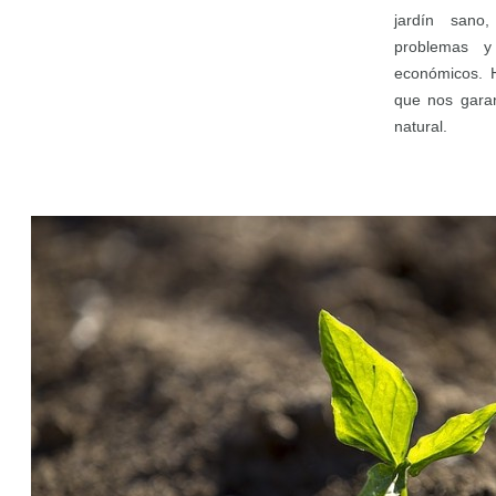
jardín sano
problemas y
económicos. 
que nos garan
natural.