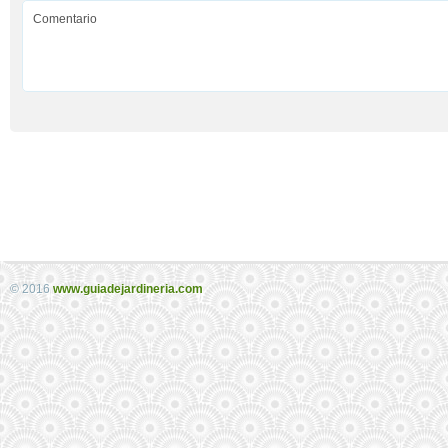
© 2016
www.guiadejardineria.com