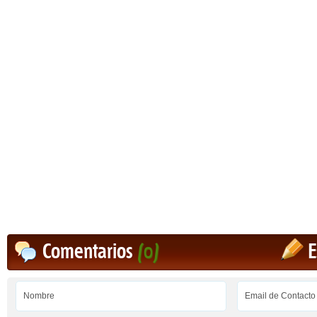
Comentarios
(0)
E