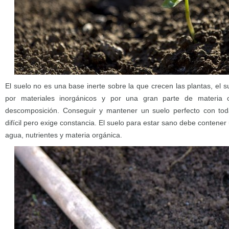
El suelo no es una base inerte sobre la que crecen las plantas, el 
por materiales inorgánicos y por una gran parte de materia 
descomposición. Conseguir y mantener un suelo perfecto con toda
difícil pero exige constancia. El suelo para estar sano debe contener
agua, nutrientes y materia orgánica.