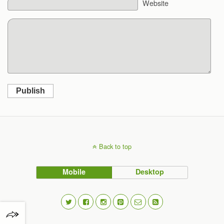
Website
Publish
Back to top
Mobile
Desktop