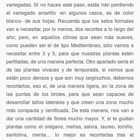
variegadas. Si no haces este paso, estás irán perdiendo
el variegado amarillo -en algunos casos, es de color
blanco- de sus hojas. Recuerda que los setos formales
van a necesitar, por lo menos, dos recortes a lo largo del
año; pero, en aquellos climas que sean más suaves,
como pueden ser el de tipo Mediterráneo, sólo vamos a
necesitar entre 3 y 5, para que nuestras plantas estén
perfiladas, de una manera perfecta. Otro apartado sería el
de las plantas vivaces y de temporada, si vemos que
están poco densos y que son muy largiruchos, debemos
recortarlos, eso sí, de una manera ligera, en la zona de
las puntas de los brotes, para que sean capaces de
desarrollar tallos laterales y que creen una zona mucho
más compacta y ramificada. De esta manera, nos van a
dar una cantidad de flores mucho mayor. Y, si te gustan
plantas como el orégano, melisa, salvia, laureo, tomillo,
santolina, menta… lo mejor es recortarlas tras el