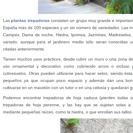
Las
plantas trepadoras
consisten un grupo muy grande e importante
España más de 100 especies y un sin número de variedades. Las m
Campsis, Dama de noche, Hiedra, Ipomea, Jazmines, Madreselva, 
variado, aunque para el jardinero medio sólo seran conocidas 
citadas anteriormente.
Tienen muchos usos prácticos, desde cubrir un muro o una zona del
uso ornamental y decorativo como cubriendo arcos o incluso 
cubresuelos. Otras pueden utilizarse para hacer setos, siendo ést
pequeños ya que ocupan poco espacio y además dan una bonit
cultivarse en un macetón con un tutor o en una celosía y quedarán ge
Podemos encontrar trepadoras de hoja caduca (pierden todas su
trepadoras de hoja perenne, y las hay que se sujetan solas a l
mediante pequeñas raíces, como la hiedra, o que enrollan sus tallos 