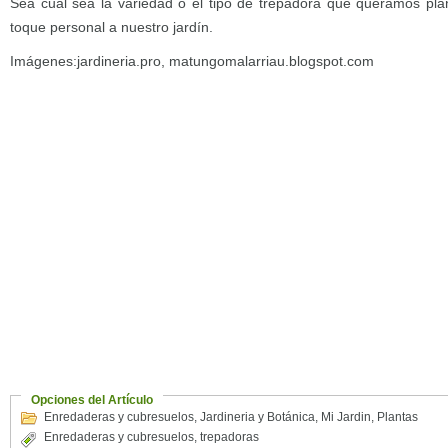
Sea cual sea la variedad o el tipo de trepadora que queramos pla
toque personal a nuestro jardín.
Imágenes:jardineria.pro, matungomalarriau.blogspot.com
Opciones del Artículo
Enredaderas y cubresuelos
,
Jardineria y Botánica
,
Mi Jardin
,
Plantas
Enredaderas y cubresuelos
,
trepadoras