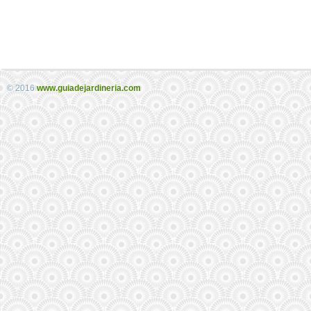
© 2016
www.guiadejardineria.com