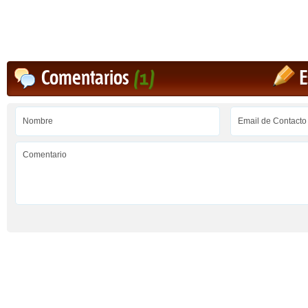
Comentarios
(1)
E