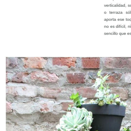
verticalidad, 
o terraza só
aporta ese to
no es difícil,
sencillo que e