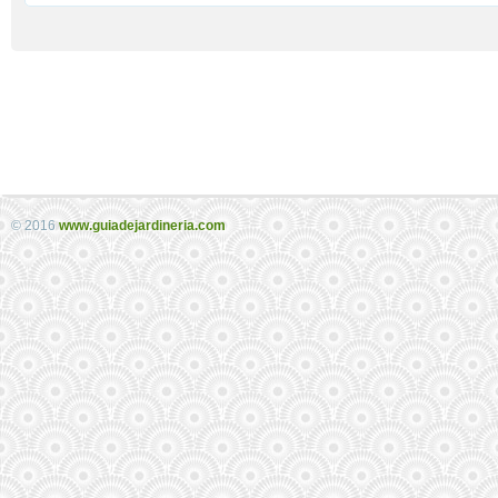
© 2016
www.guiadejardineria.com