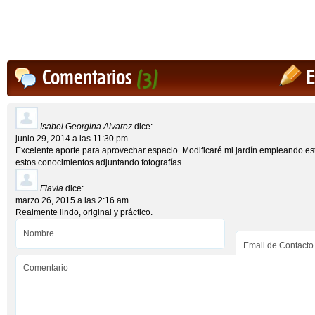
Comentarios
(3)
E
Isabel Georgina Alvarez
dice:
junio 29, 2014 a las 11:30 pm
Excelente aporte para aprovechar espacio. Modificaré mi jardín empleando est
estos conocimientos adjuntando fotografías.
Flavia
dice:
marzo 26, 2015 a las 2:16 am
Realmente lindo, original y práctico.