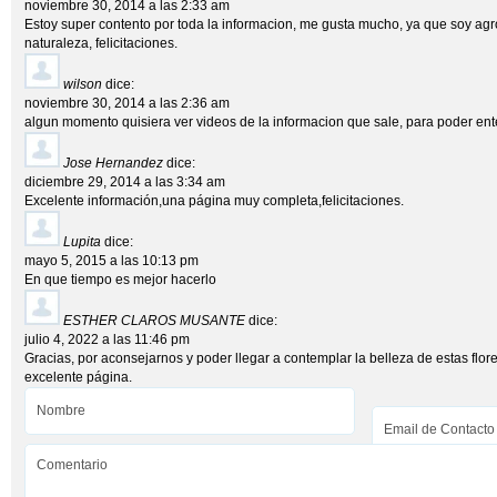
noviembre 30, 2014 a las 2:33 am
Estoy super contento por toda la informacion, me gusta mucho, ya que soy a
naturaleza, felicitaciones.
wilson
dice:
noviembre 30, 2014 a las 2:36 am
algun momento quisiera ver videos de la informacion que sale, para poder ente
Jose Hernandez
dice:
diciembre 29, 2014 a las 3:34 am
Excelente información,una página muy completa,felicitaciones.
Lupita
dice:
mayo 5, 2015 a las 10:13 pm
En que tiempo es mejor hacerlo
ESTHER CLAROS MUSANTE
dice:
julio 4, 2022 a las 11:46 pm
Gracias, por aconsejarnos y poder llegar a contemplar la belleza de estas flor
excelente página.