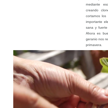
mediante es
creando clon
cortamos los 
importante el
sana y fuerte
Ahora es bue
geranio nos r
primavera.