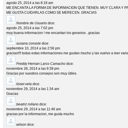
agosto 25, 2014 a las 8:18 am
ME ENCANTA LA FORMA DE INFORMACION QUE TIENEN. MUY CLARA Y PR
ME GUSTA CUIDARLAS COMO SE MERECEN. GRACIAS
Nombre de Usuario
dice:
agosto 25, 2014 a las 7:02 pm
muy buena informacion ! me encantan los geranios ..gracias
susana console
dice:
septiembre 10, 2014 a las 2:56 pm
gracias!!!! todas estas informaciones me gustan mucho y las vuelvo a leer vari
Freddy Hernan Larco Camacho
dice:
noviembre 28, 2014 a las 9:39 pm
Gracias por vuestros consejos son muy útiles.
lisset vela
dice:
noviembre 29, 2014 a las 1:34 am
Gracias
beatriz rollano
dice:
noviembre 29, 2014 a las 11:46 am
gracias por la informacion, me gusta mucho
wilson
dice: