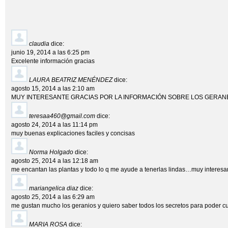
claudia
dice:
junio 19, 2014 a las 6:25 pm
Excelente información gracias
LAURA BEATRIZ MENÉNDEZ
dice:
agosto 15, 2014 a las 2:10 am
MUY INTERESANTE GRACIAS POR LA INFORMACIÓN SOBRE LOS GERAN
teresaa460@gmail.com
dice:
agosto 24, 2014 a las 11:14 pm
muy buenas explicaciones faciles y concisas
Norma Holgado
dice:
agosto 25, 2014 a las 12:18 am
me encantan las plantas y todo lo q me ayude a tenerlas lindas…muy interesan
mariangelica diaz
dice:
agosto 25, 2014 a las 6:29 am
me gustan mucho los geranios y quiero saber todos los secretos para poder c
MARIA ROSA
dice: