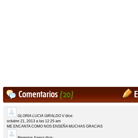
Comentarios
(20)
E
GLORIA LUCIA GIRALDO V
dice:
octubre 21, 2013 a las 12:25 am
ME ENCANTA COMO NOS ENSEÑA MUCHAS GRACIAS
Berenice Saenz
dice: