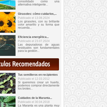
consolidado como una
alternativa inteligente...
Girasoles: cómo cuidarlos,...
Publicado el 13.08.2024
Los girasoles, con su brillante
color amarillo y su forma que
recuerda...
Eficiencia energética...
Publicado el 23.07.2024
Las depuradoras de aguas
residuales son fundamentales
para la gestión...
iculos Recomendados
Tus semilleros en recipientes
Publicado el 12.03.2012
Si queremos crear un huerto,
podemos comprar directamente
los brotes...
Cuidados de la Maranta...
Publicado el 30.04.2018
La Maranta es una planta muy