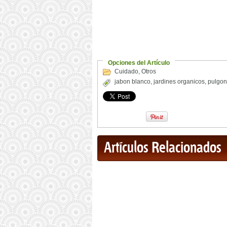
Opciones del Artículo
Cuidado
,
Otros
jabon blanco
,
jardines organicos
,
pulgo
Artículos Relacionados