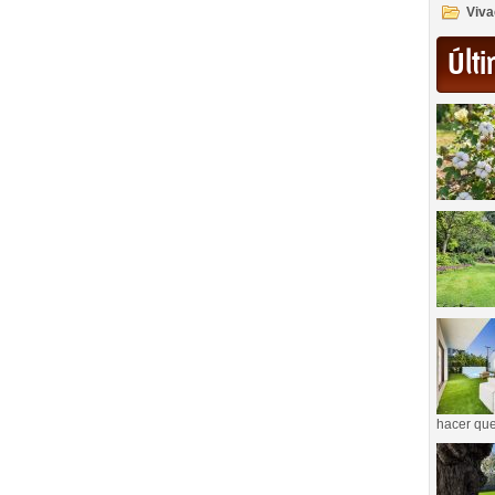
Viva
Últi
hacer que