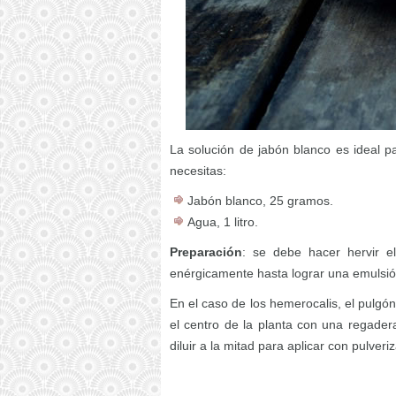
La solución de jabón blanco es ideal pa
necesitas:
Jabón blanco, 25 gramos.
Agua, 1 litro.
Preparación
: se debe hacer hervir e
enérgicamente hasta lograr una emulsi
En el caso de los hemerocalis, el pulgón
el centro de la planta con una regadera 
diluir a la mitad para aplicar con pulveri