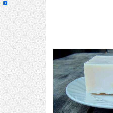
Email