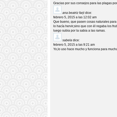
Gracias por sus consejos para las plagas pon
ana beatriz farji
dice:
febrero 5, 2015 a las 12:02 am
Que bueno, que pasen cosas naturales para c
lo hacía hervir,sino que con él regaba los fr
luego subia por la sabia a las ramas.
sabela
dice:
febrero 5, 2015 a las 9:21 am
Yo,lo uso hace mucho y funciona para much