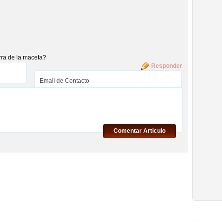
rra de la maceta?
Responder
Comentar Articulo