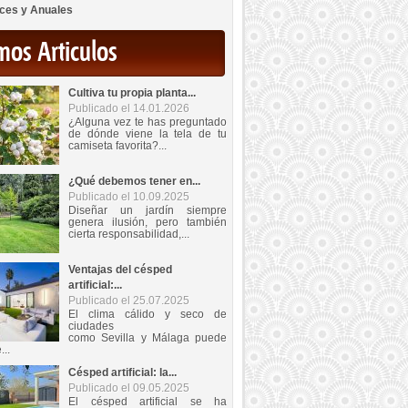
ces y Anuales
mos Articulos
Cultiva tu propia planta...
Publicado el 14.01.2026
¿Alguna vez te has preguntado
de dónde viene la tela de tu
camiseta favorita?...
¿Qué debemos tener en...
Publicado el 10.09.2025
Diseñar un jardín siempre
genera ilusión, pero también
cierta responsabilidad,...
Ventajas del césped
artificial:...
Publicado el 25.07.2025
El clima cálido y seco de
ciudades
como Sevilla y Málaga puede
...
Césped artificial: la...
Publicado el 09.05.2025
El césped artificial se ha