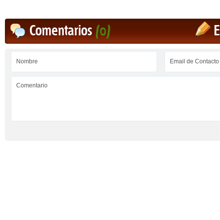
Comentarios
(0)
E