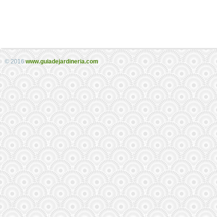
© 2016
www.guiadejardineria.com