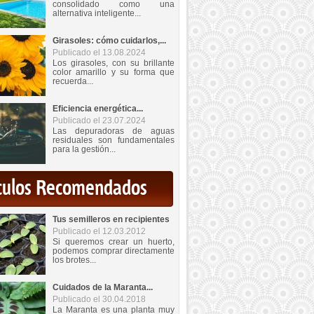
consolidado como una
alternativa inteligente...
Girasoles: cómo cuidarlos,...
Publicado el 13.08.2024
Los girasoles, con su brillante
color amarillo y su forma que
recuerda...
Eficiencia energética...
Publicado el 23.07.2024
Las depuradoras de aguas
residuales son fundamentales
para la gestión...
iculos Recomendados
Tus semilleros en recipientes
Publicado el 12.03.2012
Si queremos crear un huerto,
podemos comprar directamente
los brotes...
Cuidados de la Maranta...
Publicado el 30.04.2018
La Maranta es una planta muy