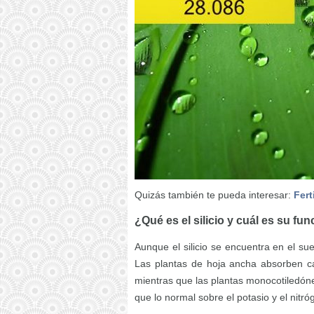
Quizás también te pueda interesar:
Fert
¿Qué es el silicio y cuál es su fu
Aunque el silicio se encuentra en el su
Las plantas de hoja ancha absorben ca
mientras que las plantas monocotiledón
que lo normal sobre el potasio y el nitró