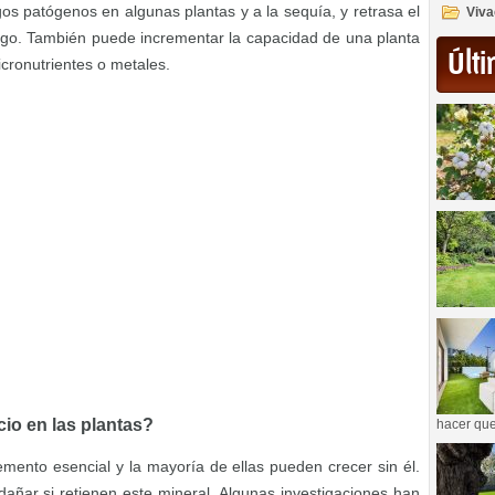
ngos patógenos en algunas plantas y a la sequía, y retrasa el
Viva
ego. También puede incrementar la capacidad de una planta
Últi
micronutrientes o metales.
cio en las plantas?
hacer que
mento esencial y la mayoría de ellas pueden crecer sin él.
añar si retienen este mineral. Algunas investigaciones han