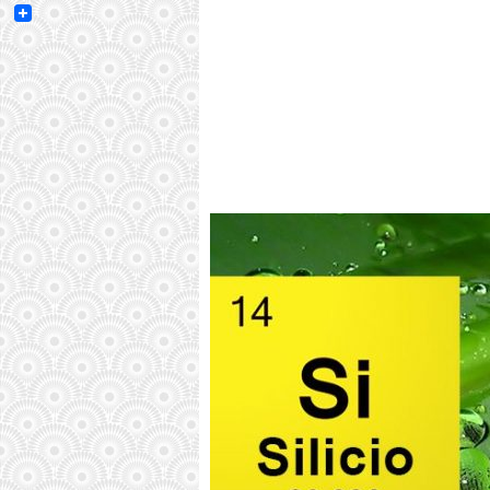
Email