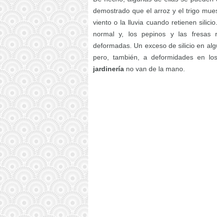
demostrado que el arroz y el trigo mues
viento o la lluvia cuando retienen silici
normal y, los pepinos y las fresas 
deformadas. Un exceso de silicio en alg
pero, también, a deformidades en los
jardinería
no van de la mano.