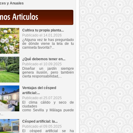
ces y Anuales
mos Articulos
Cultiva tu propia planta...
Publicado el 14.01.2026
¿Alguna vez te has preguntado
de dónde viene la tela de tu
camiseta favorita?...
¿Qué debemos tener en...
Publicado el 10.09.2025
Diseñar un jardín siempre
genera ilusión, pero también
cierta responsabilidad,...
Ventajas del césped
artificial:...
Publicado el 25.07.2025
El clima cálido y seco de
ciudades
como Sevilla y Málaga puede
...
Césped artificial: la...
Publicado el 09.05.2025
El césped artificial se ha