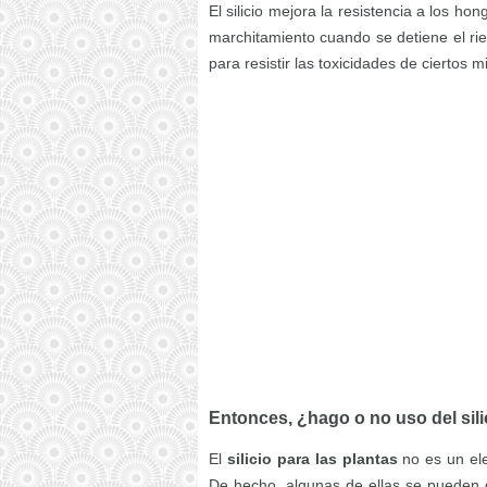
El silicio mejora la resistencia a los ho
marchitamiento cuando se detiene el ri
para resistir las toxicidades de ciertos 
Entonces, ¿hago o no uso del sili
El
silicio para las plantas
no es un ele
De hecho, algunas de ellas se pueden d