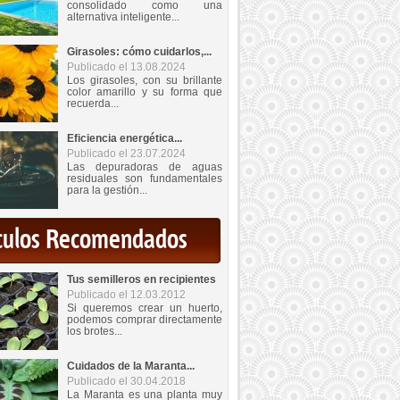
consolidado como una
alternativa inteligente...
Girasoles: cómo cuidarlos,...
Publicado el 13.08.2024
Los girasoles, con su brillante
color amarillo y su forma que
recuerda...
Eficiencia energética...
Publicado el 23.07.2024
Las depuradoras de aguas
residuales son fundamentales
para la gestión...
iculos Recomendados
Tus semilleros en recipientes
Publicado el 12.03.2012
Si queremos crear un huerto,
podemos comprar directamente
los brotes...
Cuidados de la Maranta...
Publicado el 30.04.2018
La Maranta es una planta muy