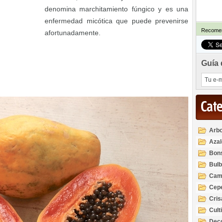
denomina marchitamiento fúngico y es una
enfermedad micótica que puede prevenirse
Recomen
afortunadamente.
Guía 
Cat
Arbo
Azal
Rod
Bon
Bul
Cam
Cep
Cri
Cult
Deco