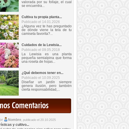
valorada por su follaje, el cual
se encuentra...
Cultiva tu propia planta...
Publicado el 14.01.2026
¿Alguna vez te has preguntado
de dónde viene la tela de tu
camiseta favorita?...
Cuidados de la Lewisia...
Publicado el 09.05.2018
La Lewisia es una planta
pequeña semialpina que forma
una roseta de hojas...
¿Qué debemos tener en...
Publicado el 10.09.2025
Diseñar un jardín siempre
genera ilusión, pero también
cierta responsabilidad,...
imos Comentarios
por
Nombre
,
publicado el 20.10.2025
sticas y cultivo...