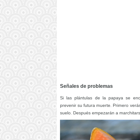
Señales de problemas
Si las plántulas de la papaya se en
prevenir su futura muerte. Primero verá
suelo. Después empezarán a marchitars