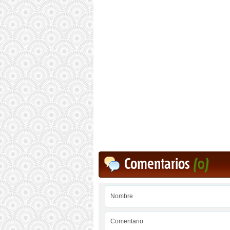
Comentarios
(0)