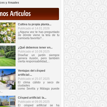
ces y Anuales
mos Articulos
Cultiva tu propia planta...
Publicado el 14.01.2026
¿Alguna vez te has preguntado
de dónde viene la tela de tu
camiseta favorita?...
¿Qué debemos tener en...
Publicado el 10.09.2025
Diseñar un jardín siempre
genera ilusión, pero también
cierta responsabilidad,...
Ventajas del césped
artificial:...
Publicado el 25.07.2025
El clima cálido y seco de
ciudades
como Sevilla y Málaga puede
...
Césped artificial: la...
Publicado el 09.05.2025
El césped artificial se ha