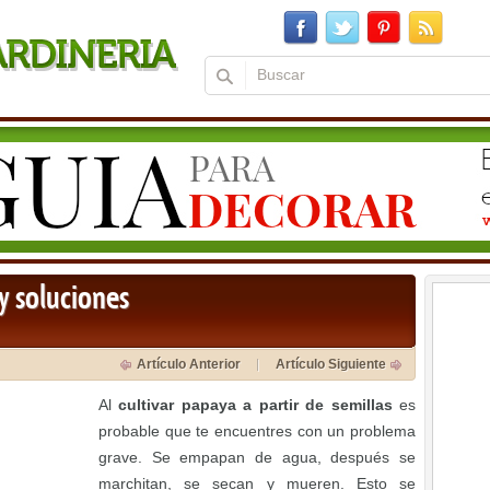
y soluciones
Artículo Anterior
Artículo Siguiente
Al
cultivar papaya a partir de semillas
es
probable que te encuentres con un problema
grave. Se empapan de agua, después se
marchitan, se secan y mueren. Esto se