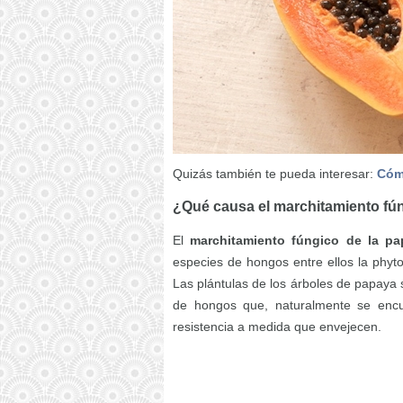
Quizás también te pueda interesar:
Cómo
¿Qué causa el marchitamiento fú
El
marchitamiento fúngico de la pa
especies de hongos entre ellos la phyt
Las plántulas de los árboles de papaya 
de hongos que, naturalmente se encue
resistencia a medida que envejecen.