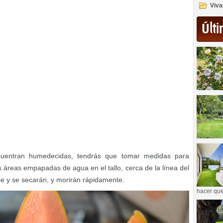
Viva
Últi
cuentran humedecidas, tendrás que tomar medidas para
s áreas empapadas de agua en el tallo, cerca de la línea del
e y se secarán, y morirán rápidamente.
hacer que