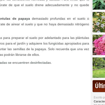
egúrate de que el suelo drene adecuadamente y no quede
ántulas de papaya
demasiado profundas en el suelo o
ate de airear el suelo y que no haya demasiado nitrógeno
 para preparar el suelo por adelantado para las plántulas
ros para el jardín y adquiere los fungicidas apropiados para
antar las semillas de la papaya. Solo recuerda que una vez
as podrán librarse de ellos.
zadas se encuentren desinfectadas.
Últ
Escrito 
Caracterí