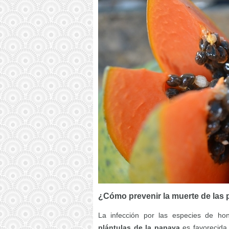
¿Cómo prevenir la muerte de las 
La infección por las especies de h
plántulas de la papaya
es favorecida 