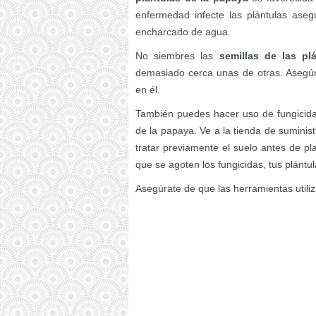
enfermedad infecte las plántulas as
encharcado de agua.
No siembres las
semillas de las pl
demasiado cerca unas de otras. Asegúr
en él.
También puedes hacer uso de fungicidas
de la papaya. Ve a la tienda de suminist
tratar previamente el suelo antes de pl
que se agoten los fungicidas, tus plántul
Asegúrate de que las herramientas utili