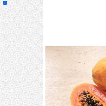
Email