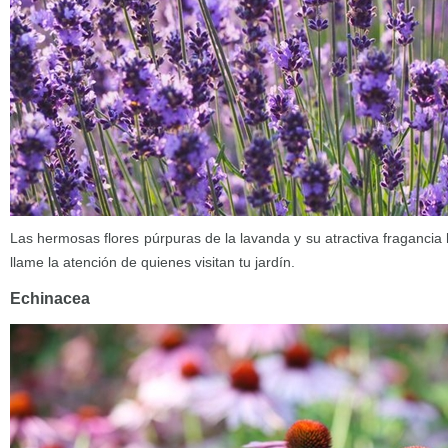
Las hermosas flores púrpuras de la lavanda y su atractiva fraganci
llame la atención de quienes visitan tu jardín.
Echinacea