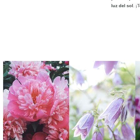
luz del sol
. ¡