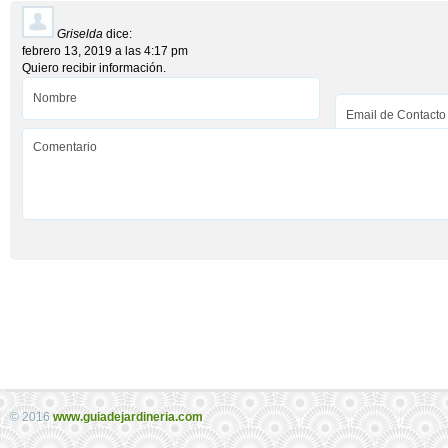
Griselda
dice:
febrero 13, 2019 a las 4:17 pm
Quiero recibir información.
© 2016
www.guiadejardineria.com