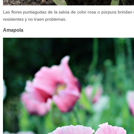
Las flores puntiagudas de la salvia de color rosa o púrpura brinda
resistentes y no traen problemas.
Amapola