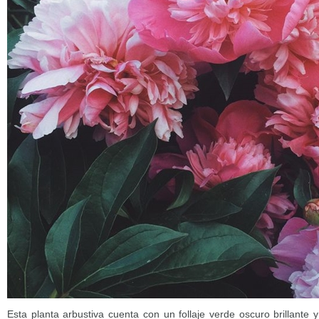
Esta planta arbustiva cuenta con un follaje verde oscuro brillante