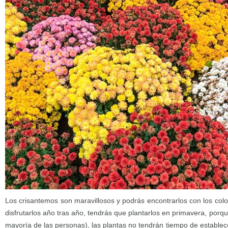
Los crisantemos son maravillosos y podrás encontrarlos con los color
disfrutarlos año tras año, tendrás que plantarlos en primavera, porq
mayoría de las personas), las plantas no tendrán tiempo de establece