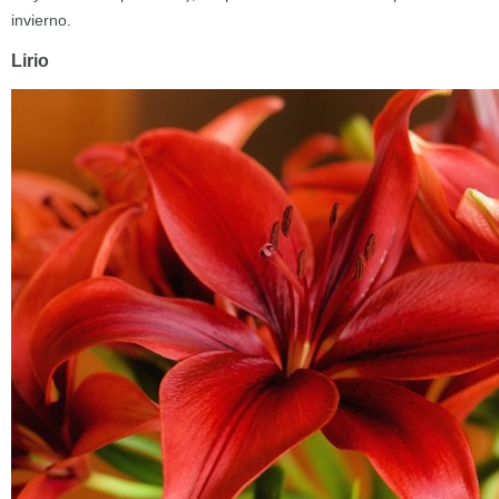
invierno.
Lirio