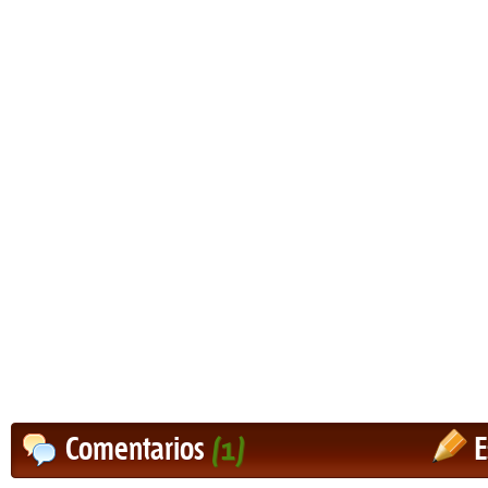
Comentarios
(1)
E