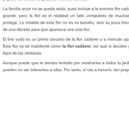
La familia arum no se queda atrás, pues incluye a la enorme flor cad
grande, pero la flor es el realidad un tallo compuesto de mucha
protege. Lo notable de esta flor no es su tamaño, sino su poca fr
de una década para que aparezca una sola flor.
El lirio vudú es un primo cercano de la flor cadáver y a menudo ap
Esta flor es tal maloliente como
la flor cadáver
, así que si decides
lejos de las ventanas.
Aunque puede que te sientas tentado por mostrarles a todos tu jar
pueden no ser tolerantes a ellas. Por tanto, si vas a hacerlo, ten pre