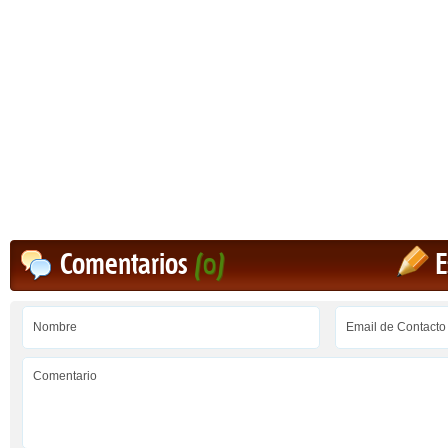
Comentarios
(0)
E