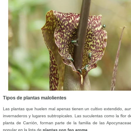
Tipos de plantas malolientes
Las plantas que huelen mal apenas tienen un cultivo extendido, a
invernaderos y lugares subtropicales. Las suculentas como la flor de
planta de Carrión, forman parte de la familia de las Apocynace
popular en la lista de
plantas con feo aroma
.