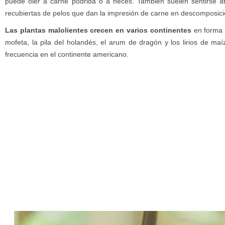
puede oler a carne podrida o a heces. También suelen sentirse at
recubiertas de pelos que dan la impresión de carne en descomposici
Las plantas malolientes crecen en varios continentes
en forma 
mofeta, la pila del holandés, el arum de dragón y los lirios de m
frecuencia en el continente americano.