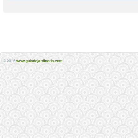
© 2016
www.guiadejardineria.com