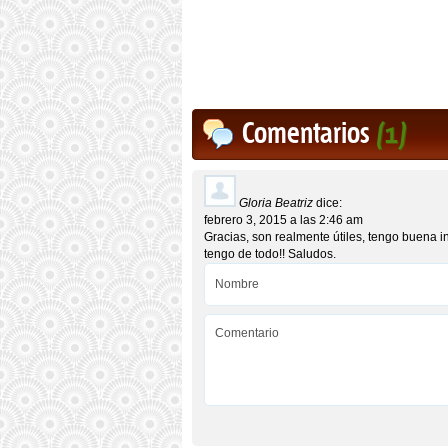
Comentarios
(1)
Gloria Beatriz
dice:
febrero 3, 2015 a las 2:46 am
Gracias, son realmente útiles, tengo buena inf
tengo de todo!! Saludos.