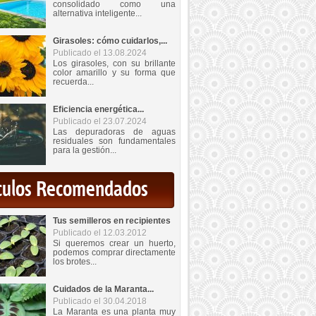
consolidado como una
alternativa inteligente...
Girasoles: cómo cuidarlos,...
Publicado el 13.08.2024
Los girasoles, con su brillante
color amarillo y su forma que
recuerda...
Eficiencia energética...
Publicado el 23.07.2024
Las depuradoras de aguas
residuales son fundamentales
para la gestión...
iculos Recomendados
Tus semilleros en recipientes
Publicado el 12.03.2012
Si queremos crear un huerto,
podemos comprar directamente
los brotes...
Cuidados de la Maranta...
Publicado el 30.04.2018
La Maranta es una planta muy