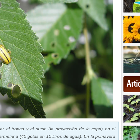
Art
zar el tronco y el suelo (la proyección de la copa) en el
permetrina (40 gotas en 10 litros de agua). En la primavera