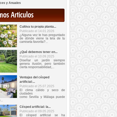
ces y Anuales
mos Articulos
Cultiva tu propia planta...
Publicado el 14.01.2026
¿Alguna vez te has preguntado
de dónde viene la tela de tu
camiseta favorita?...
¿Qué debemos tener en...
Publicado el 10.09.2025
Diseñar un jardín siempre
genera ilusión, pero también
cierta responsabilidad,...
Ventajas del césped
artificial:...
Publicado el 25.07.2025
El clima cálido y seco de
ciudades
como Sevilla y Málaga puede
...
Césped artificial: la...
Publicado el 09.05.2025
El césped artificial se ha