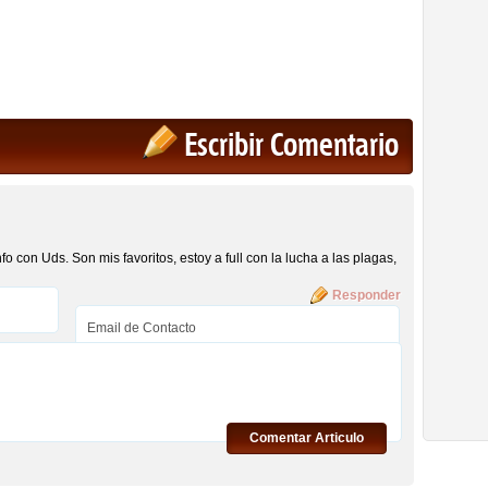
Escribir Comentario
o con Uds. Son mis favoritos, estoy a full con la lucha a las plagas,
Responder
Comentar Articulo