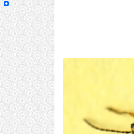
Email