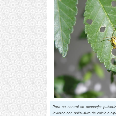
Para su control se aconseja
: pulveri
invierno con polisulfuro de calcio o ci