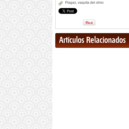
Plagas
,
vaquita del olmo
Artículos Relacionados