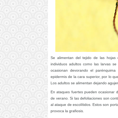
Se alimentan del tejido de las hojas 
individuos adultos como las larvas se
ocasionan devorando el parénquima v
epidermis de la cara superior, por lo q
Los adultos se alimentan dejando agujero
En ataques fuertes pueden ocasionar d
de verano. Si las defoliaciones son con
al ataque de escolítidos. Estos son po
provoca la grafiosis.