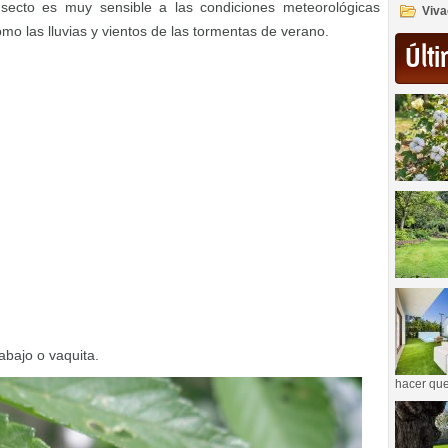
secto es muy sensible a las condiciones meteorológicas
Viva
omo las lluvias y vientos de las tormentas de verano.
Últi
abajo o vaquita.
hacer que