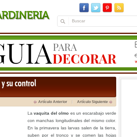
 y su control
a
Artículo Anterior
Artículo Siguiente
La
vaquita del olmo
es un escarabajo verde
con manchas longitudinales del mismo color.
En la primavera las larvas salen de la tierra,
suben por el tronco y se comen las hojas