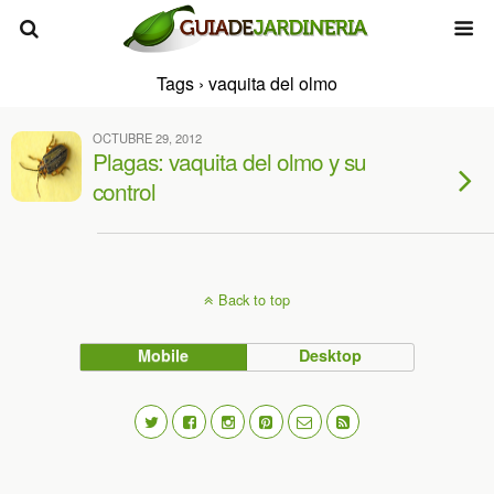
Tags › vaquita del olmo
OCTUBRE 29, 2012
Plagas: vaquita del olmo y su
control
Back to top
Mobile
Desktop