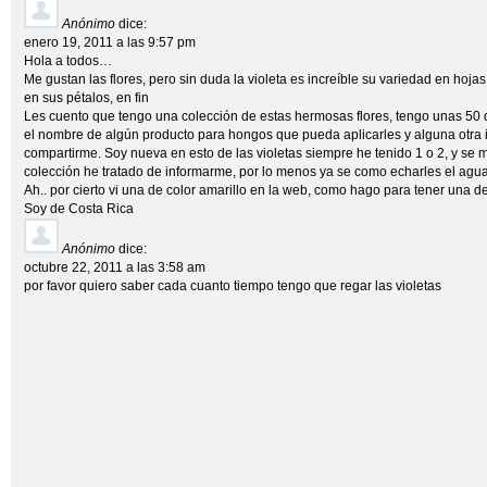
Anónimo
dice:
enero 19, 2011 a las 9:57 pm
Hola a todos…
Me gustan las flores, pero sin duda la violeta es increíble su variedad en hojas 
en sus pétalos, en fin
Les cuento que tengo una colección de estas hermosas flores, tengo unas 50 
el nombre de algún producto para hongos que pueda aplicarles y alguna otra
compartirme. Soy nueva en esto de las violetas siempre he tenido 1 o 2, y se 
colección he tratado de informarme, por lo menos ya se como echarles el agu
Ah.. por cierto vi una de color amarillo en la web, como hago para tener una 
Soy de Costa Rica
Anónimo
dice:
octubre 22, 2011 a las 3:58 am
por favor quiero saber cada cuanto tiempo tengo que regar las violetas