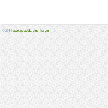
© 2016
www.guiadejardineria.com