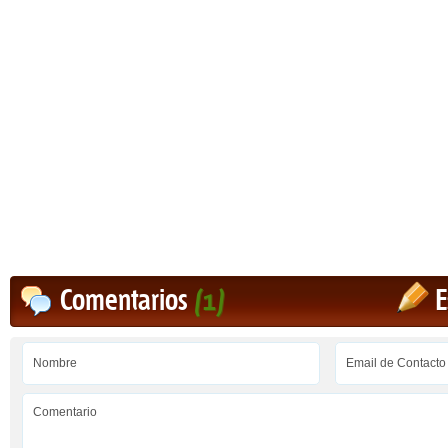
Comentarios
(1)
E