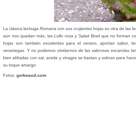
La clásica lechuga
Romana
con sus crujientes hojas es otra de las l
aún nos quedan más, las
Lollo rosa
y
Salad Bowl
que no forman co
hojas son también excelentes para el verano, aportan sabor, te
veraniegas. Y no podemos olvidarnos de las sabrosas escarolas tan 
bien aliñadas con sal, aceite y vinagre se bastan y sobran para hac
su toque amargo.
Fotos:
gerbeaud.com