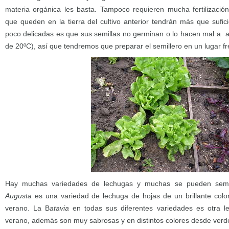
materia orgánica les basta. Tampoco requieren mucha fertilizació
que queden en la tierra del cultivo anterior tendrán más que sufic
poco delicadas es que sus semillas no germinan o lo hacen mal a a
de 20ºC), así que tendremos que preparar el semillero en un lugar 
Hay muchas variedades de lechugas y muchas se pueden sembr
Augusta
es una variedad de lechuga de hojas de un brillante col
verano. La B
atavia
en todas sus diferentes variedades es otra 
verano, además son muy sabrosas y en distintos colores desde verd