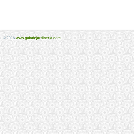
© 2016
www.guiadejardineria.com