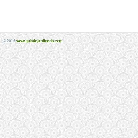
© 2016
www.guiadejardineria.com