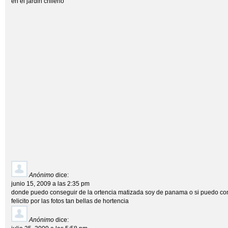
en el jardin chileno
Anónimo
dice:
junio 15, 2009 a las 2:35 pm
donde puedo conseguir de la ortencia matizada soy de panama o si puedo comp
felicito por las fotos tan bellas de hortencia
Anónimo
dice: