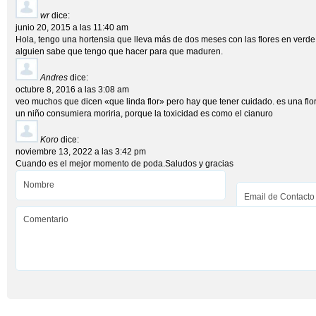
wr
dice:
junio 20, 2015 a las 11:40 am
Hola, tengo una hortensia que lleva más de dos meses con las flores en verde
alguien sabe que tengo que hacer para que maduren.
Andres
dice:
octubre 8, 2016 a las 3:08 am
veo muchos que dicen «que linda flor» pero hay que tener cuidado. es una flor
un niño consumiera moriria, porque la toxicidad es como el cianuro
Koro
dice:
noviembre 13, 2022 a las 3:42 pm
Cuando es el mejor momento de poda.Saludos y gracias