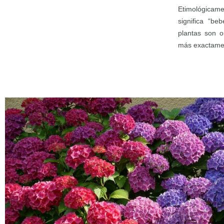
Etimológicam
significa “be
plantas son o
más exactamen