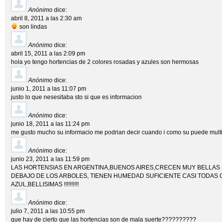
Anónimo
dice:
abril 8, 2011 a las 2:30 am
son lindas
Anónimo
dice:
abril 15, 2011 a las 2:09 pm
hola yo tengo hortencias de 2 colores rosadas y azules son hermosas
Anónimo
dice:
junio 1, 2011 a las 11:07 pm
justo lo que nesesitaba sto si que es informacion
Anónimo
dice:
junio 18, 2011 a las 11:24 pm
me gusto mucho su informacio me podrian decir cuando i como su puede multi
Anónimo
dice:
junio 23, 2011 a las 11:59 pm
LAS HORTENSIAS EN ARGENTINA,BUENOS AIRES,CRECEN MUY BELLAS E
DEBAJO DE LOS ARBOLES, TIENEN HUMEDAD SUFICIENTE CASI TODAS 
AZUL,BELLISIMAS !!!!!!!!!!
Anónimo
dice:
julio 7, 2011 a las 10:55 pm
que hay de cierto que las hortencias son de mala suerte??????????