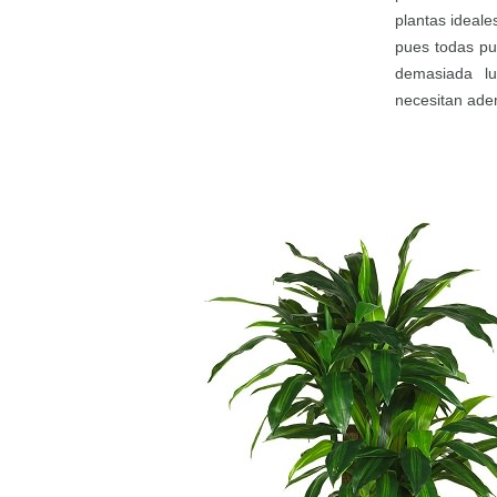
plantas ideale
pues todas pu
demasiada l
necesitan adem