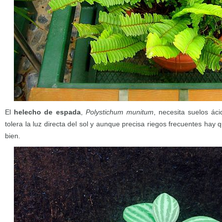
El
helecho de espada
,
Polystichum munitum
, necesita suelos á
tolera la luz directa del sol y aunque precisa riegos frecuentes hay
bien.