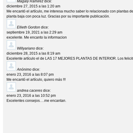
Magaly Ramírez
dice:
diciembre 27, 2015 a las 1:20 am
Me encantó el artículo, me interesa mucho saber lo relacionado con plantas de 
planta baja con poca luz. Gracias por su importante publicación.
Ellieth Gordon
dice:
septiembre 19, 2021 a las 2:29 am
excelente. Me encanto la informacion
Willyariano
dice:
diciembre 28, 2015 a las 8:19 am
Excelente artículo el de LAS 17 MEJORES PLANTAS DE INTERIOR. Los felicit
Anónimo
dice:
enero 23, 2016 a las 8:07 pm
Me encantó el artículo, quiero más !!!
andrea caceres
dice:
enero 23, 2016 a las 10:52 pm
Excelentes consejos….me encantan.