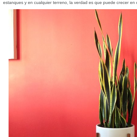
estanques y en cualquier terreno, la verdad es que puede crecer en c