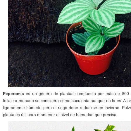
Peperomia
es un género de plantas compuesto por más de 800 
follaje a menudo se considera como suculenta aunque no lo es. A la
ligeramente húmedo pero el riego debe reducirse en invierno. Pulve
planta es útil para mantener el nivel de humedad que precisa.