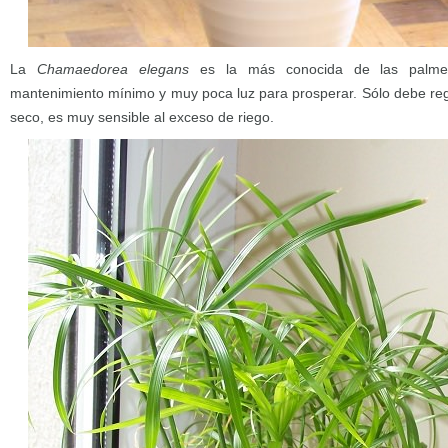
La
C
hamaedorea
elegans
es la más conocida de las palmer
mantenimiento mínimo y muy poca luz para prosperar. Sólo debe reg
seco, es muy sensible al exceso de riego.