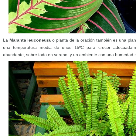
La
Maranta leuconeura
o planta de la oración también es una plan
una temperatura media de unos 15ºC para crecer adecuadame
abundante, sobre todo en verano, y un ambiente con una humedad m