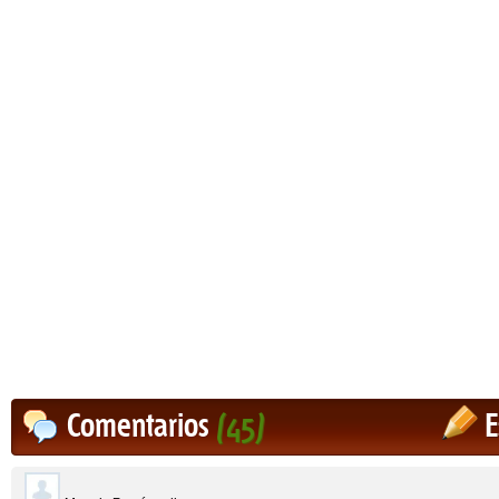
Comentarios
(45)
E